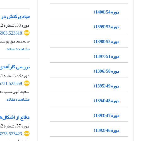
دوره 54 (1400)
مبادی کنش در دی
دوره 58، شماره 2، بهمن 1404، صفحه
دوره 53 (1399)
95903.523618
محمدصادق یوسفوند
دوره 52 (1398)
مشاهده مقاله
دوره 51 (1397)
بررسی کارآمدی 
دوره 50 (1396)
دوره 58، شماره 1، مرداد 1404، صفحه
85731.523559
دوره 49 (1395)
سعید الهی نسب، م
مشاهده مقاله
دوره 48 (1394)
دوره 47 (1393)
دفاع از اشکال‌ه
دوره 57، شماره 2، اسفند 1403، صفحه
دوره 46 (1392)
63278.523423