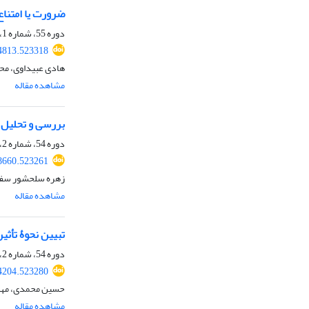
ضرورت یا امتناع 
دوره 55، شماره 1، شهریور 1401، صفحه
34813.523318
هادی عبیداوی، مح
مشاهده مقاله
بررسی و تحلیل 
دوره 54، شماره 2، اسفند 1400، صفحه
18660.523261
زهره سلحشور سفی
مشاهده مقاله
تبیین نحوۀ تأثی
دوره 54، شماره 2، اسفند 1400، صفحه
24204.523280
حسین محمدی، مه
مشاهده مقاله