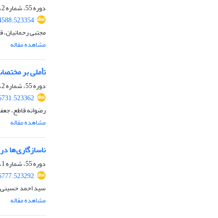
دوره 55، شماره 2، اسفند 1401، صفحه
44588.523354
مجتبی رحمانیان، ق
مشاهده مقاله
تأملی بر مختصات
دوره 55، شماره 2، اسفند 1401، صفحه
45731.523362
رضوانه قاطع، جعف
مشاهده مقاله
ناسازگاری‌ها در
دوره 55، شماره 1، شهریور 1401، صفحه
26777.523292
سید احمد حسینی
مشاهده مقاله