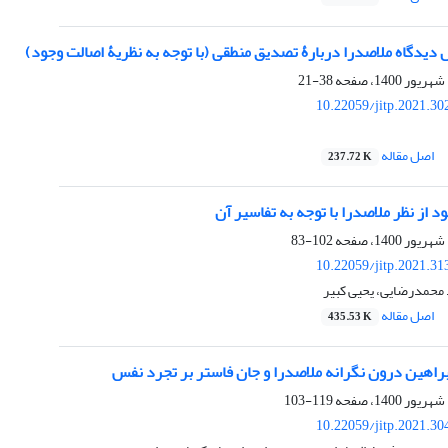
ل دیدگاه ملاصدرا دربارۀ تصدیق منطقی (با توجه به نظریۀ اصالت وجود)
38-21
10.22059/jitp.2021.3
اصل مقاله
237.72 K
د از نظر ملاصدرا با توجه به تفاسیر آن
102-83
10.22059/jitp.2021.3
محمدرضایی، یحیی کبیر
اصل مقاله
435.53 K
راهین درون نگرانه ملاصدرا و جان فاستر بر تجرد نفس
119-103
10.22059/jitp.2021.3