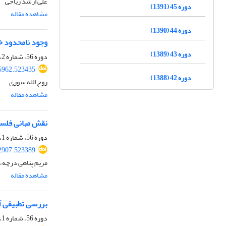
علی ارشد ریاحی
دوره 45 (1391)
مشاهده مقاله
دوره 44 (1390)
وجود نامحدود خد
دوره 43 (1389)
دوره 56، شماره 2، اسفند 1402، صفحه
65962.523435
دوره 42 (1388)
روح الله سوری
مشاهده مقاله
نقش مبانی فلسف
دوره 56، شماره 1، شهریور 1402، صفحه
52907.523389
مریم پناهی درچه،
مشاهده مقاله
بررسی تطبیقی آر
دوره 56، شماره 1، شهریور 1402، صفحه