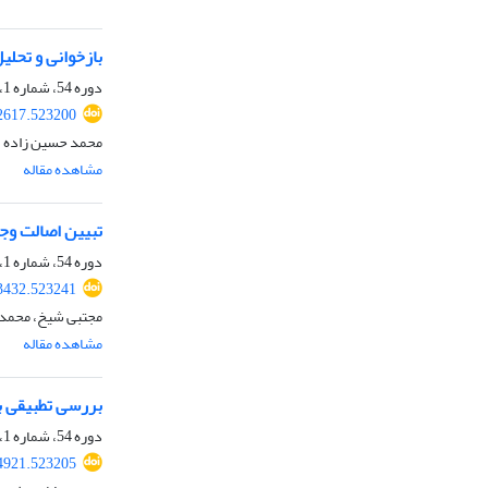
بازخوانی و تحلی
دوره 54، شماره 1، شهریور 1400، صفحه
02617.523200
محمد حسین زاده
مشاهده مقاله
تبیین اصالت وجو
دوره 54، شماره 1، شهریور 1400، صفحه
13432.523241
مجتبی شیخ، محمد 
مشاهده مقاله
بررسی تطبیقی ب
دوره 54، شماره 1، شهریور 1400، صفحه
04921.523205