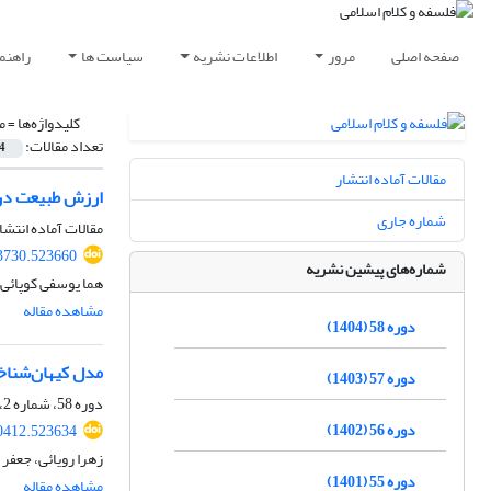
صفحه اصلی
مرور
اطلاعات نشریه
سیاست ها
راهنم
کلیدواژه‌ها =
م
تعداد مقالات:
4
مقالات آماده انتشار
ارزش طبیعت در ح
شماره جاری
مقالات آماده انتشا
03730.523660
شماره‌های پیشین نشریه
هما یوسفی کوپائی،
مشاهده مقاله
دوره 58 (1404)
مدل کیهان‌شناخت
دوره 57 (1403)
دوره 58، شماره 2، بهمن 1404، صفحه
دوره 56 (1402)
00412.523634
زهرا رویائی، جعفر
دوره 55 (1401)
مشاهده مقاله