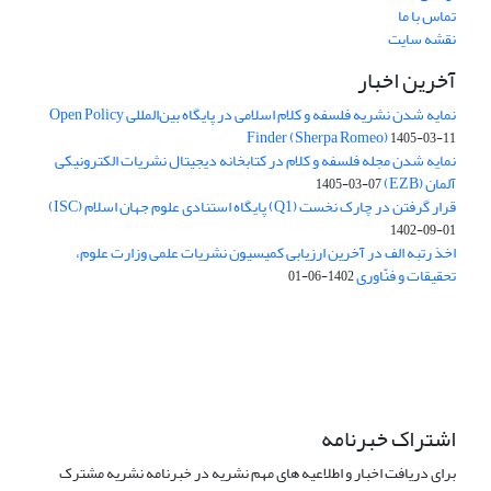
تماس با ما
نقشه سایت
آخرین اخبار
نمایه شدن نشریه فلسفه و کلام اسلامی در پایگاه بین‌المللی Open Policy
Finder (Sherpa Romeo)
1405-03-11
نمایه شدن مجله فلسفه و کلام در کتابخانه دیجیتال نشریات الکترونیکی
آلمان (EZB)
1405-03-07
قرار گرفتن در چارک نخست (Q1) پایگاه استنادی علوم جهان اسلام (ISC)
1402-09-01
اخذ رتبه الف در آخرین ارزیابی کمیسیون نشریات علمی وزارت علوم،
تحقیقات و فنّاوری
1402-06-01
اشتراک خبرنامه
برای دریافت اخبار و اطلاعیه های مهم نشریه در خبرنامه نشریه مشترک