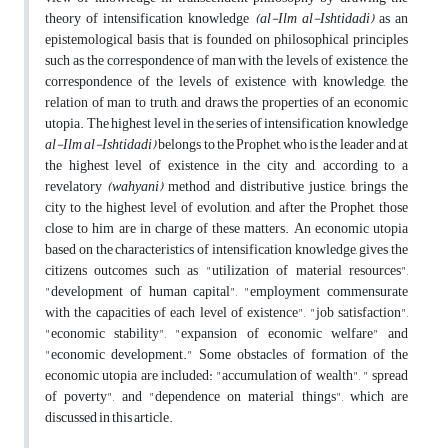
theory of intensification knowledge
(al-Ilm al-Ishtidadi)
as an
epistemological basis that is founded on philosophical principles
such as the correspondence of man with the levels of existence, the
correspondence of the levels of existence with knowledge, the
relation of man to truth, and draws the properties of an economic
utopia. The highest level in the series of intensification knowledge
al-Ilm al-Ishtidadi)
belongs to the Prophet, who is the leader and at
the highest level of existence in the city and, according to a
revelatory
(wahyani)
method and distributive justice, brings the
city to the highest level of evolution, and after the Prophet, those
close to him are in charge of these matters. An economic utopia
based on the characteristics of intensification knowledge, gives the
citizens outcomes such as "utilization of material resources",
"development of human capital", "employment commensurate
with the capacities of each level of existence", "job satisfaction",
"economic stability", "expansion of economic welfare" and
"economic development." Some obstacles of formation of the
economic utopia are included: "accumulation of wealth", " spread
of poverty", and "dependence on material things", which are
discussed in this article.