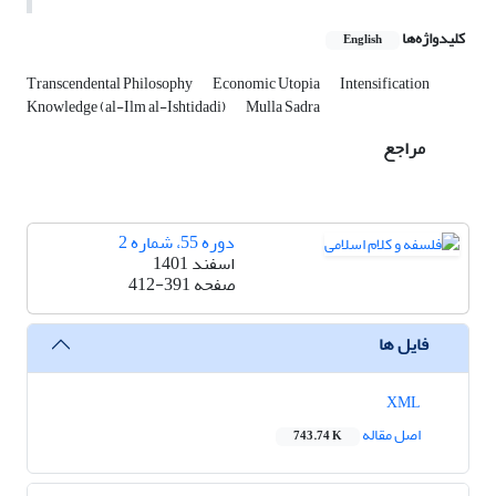
کلیدواژه‌ها
English
Transcendental Philosophy
Economic Utopia
Intensification
Knowledge (al-Ilm al-Ishtidadi)
Mulla Sadra
مراجع
دوره 55، شماره 2
اسفند 1401
صفحه
412-391
فایل ها
XML
اصل مقاله
743.74 K