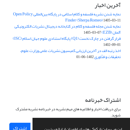
آخرین اخبار
نمایه شدن نشریه فلسفه و کلام اسلامی در پایگاه بین‌المللی Open Policy
Finder (Sherpa Romeo)
1405-03-11
نمایه شدن مجله فلسفه و کلام در کتابخانه دیجیتال نشریات الکترونیکی
آلمان (EZB)
1405-03-07
قرار گرفتن در چارک نخست (Q1) پایگاه استنادی علوم جهان اسلام (ISC)
1402-09-01
اخذ رتبه الف در آخرین ارزیابی کمیسیون نشریات علمی وزارت علوم،
تحقیقات و فنّاوری
1402-06-01
اشتراک خبرنامه
برای دریافت اخبار و اطلاعیه های مهم نشریه در خبرنامه نشریه مشترک
شوید.
اشتراک
این وب سایت از کوکی ها برای اطمینان از ارائه بهترین