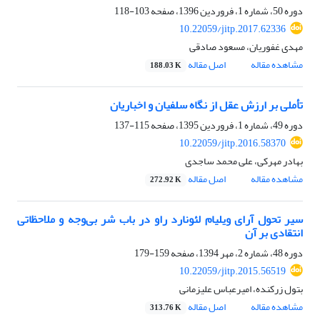
دوره 50، شماره 1، فروردین 1396، صفحه
103-118
10.22059/jitp.2017.62336
مهدی غفوریان، مسعود صادقی
مشاهده مقاله
اصل مقاله
188.03 K
تأملی بر ارزش عقل از نگاه سلفیان و اخباریان
دوره 49، شماره 1، فروردین 1395، صفحه
115-137
10.22059/jitp.2016.58370
بهادر مهرکی، علی محمد ساجدی
مشاهده مقاله
اصل مقاله
272.92 K
سیر تحول آرای ویلیام لئونارد راو در باب شر بی‌وجه و ملاحظاتی
انتقادی بر آن
دوره 48، شماره 2، مهر 1394، صفحه
159-179
10.22059/jitp.2015.56519
بتول زرکنده، امیرعباس علیزمانی
مشاهده مقاله
اصل مقاله
313.76 K