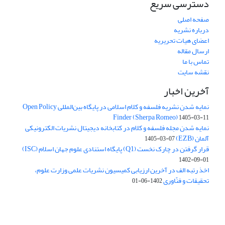
دسترسی سریع
صفحه اصلی
درباره نشریه
اعضای هیات تحریریه
ارسال مقاله
تماس با ما
نقشه سایت
آخرین اخبار
نمایه شدن نشریه فلسفه و کلام اسلامی در پایگاه بین‌المللی Open Policy
Finder (Sherpa Romeo)
1405-03-11
نمایه شدن مجله فلسفه و کلام در کتابخانه دیجیتال نشریات الکترونیکی
آلمان (EZB)
1405-03-07
قرار گرفتن در چارک نخست (Q1) پایگاه استنادی علوم جهان اسلام (ISC)
1402-09-01
اخذ رتبه الف در آخرین ارزیابی کمیسیون نشریات علمی وزارت علوم،
تحقیقات و فنّاوری
1402-06-01