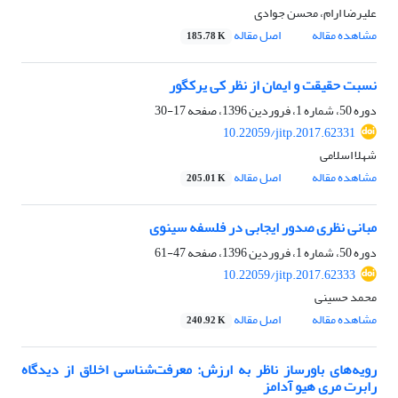
علیرضا ارام، محسن جوادی
مشاهده مقاله
اصل مقاله
185.78 K
نسبت حقیقت و ایمان از نظر کی یرکگور
دوره 50، شماره 1، فروردین 1396، صفحه
17-30
10.22059/jitp.2017.62331
شهلا اسلامی
مشاهده مقاله
اصل مقاله
205.01 K
مبانی نظری صدور ایجابی در فلسفه سینوی
دوره 50، شماره 1، فروردین 1396، صفحه
47-61
10.22059/jitp.2017.62333
محمد حسینی
مشاهده مقاله
اصل مقاله
240.92 K
رویه‌های باورساز ناظر به ارزش: معرفت‌شناسی اخلاق از دیدگاه
رابرت مری هیو آدامز