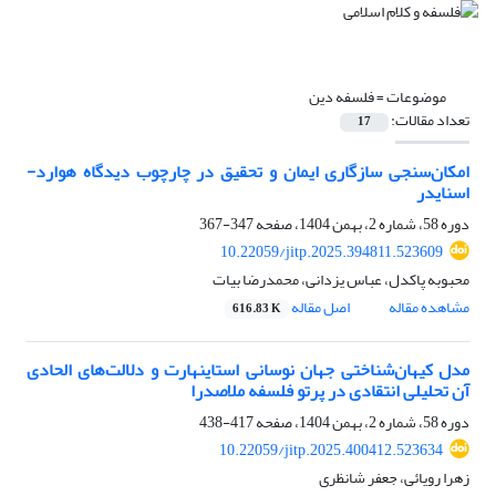
موضوعات =
فلسفه دین
تعداد مقالات:
17
امکان‌سنجی سازگاری ایمان و تحقیق در چارچوب دیدگاه هوارد-
اسنایدر
دوره 58، شماره 2، بهمن 1404، صفحه
347-367
10.22059/jitp.2025.394811.523609
محبوبه پاکدل، عباس یزدانی، محمدرضا بیات
مشاهده مقاله
اصل مقاله
616.83 K
مدل کیهان‌شناختی جهان نوسانی استاینهارت و دلالت‌های الحادی
آن‏ تحلیلی انتقادی در پرتو فلسفه ملاصدرا
دوره 58، شماره 2، بهمن 1404، صفحه
417-438
10.22059/jitp.2025.400412.523634
زهرا رویائی، جعفر شانظری