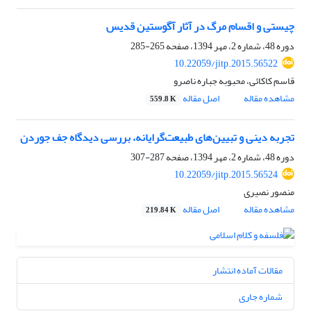
چیستی و اقسام مرگ در آثار آگوستین قدیس
دوره 48، شماره 2، مهر 1394، صفحه
265-285
10.22059/jitp.2015.56522
قاسم کاکائی، محبوبه جباره ناصرو
مشاهده مقاله
اصل مقاله
559.8 K
تجربه دینی و تبیین‌های طبیعت‌گرایانه، بررسی دیدگاه جف جوردن
دوره 48، شماره 2، مهر 1394، صفحه
287-307
10.22059/jitp.2015.56524
منصور نصیری
مشاهده مقاله
اصل مقاله
219.84 K
مقالات آماده انتشار
شماره جاری