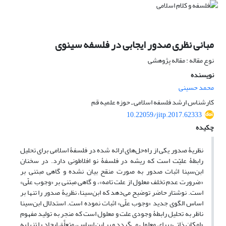
مبانی نظری صدور ایجابی در فلسفه سینوی
نوع مقاله : مقاله پژوهشی
نویسنده
محمد حسینی
کارشناس ارشد فلسفه اسلامی ـ حوزه علمیه قم
10.22059/jitp.2017.62333
چکیده
نظریۀ صدور یکی از راه‌حل‌های ارائه ‌شده در فلسفۀ اسلامی برای تحلیل
رابطۀ علیّت است که ریشه در فلسفۀ نو افلاطونی دارد. در سخنان
ابن‌سینا اثبات صدور به صورت منقح بیان نشده و گاهی مبتنی بر
«ضرورت عدم تخلف معلول از علت تامه»، و گاهی مبتنی بر «وجوب علّی»
است. نوشتار حاضر توضیح می‌دهد که ابن‌سینا، نظریۀ صدور را تنها بر
اساس الگوی جدید «وجوب علّی» اثبات نموده است. استدلال ابن‌سینا
ناظر به تحلیل رابطۀ وجودی علت و معلول است که منجر به تولید مفهوم
«امکان ذاتی» برای معلول می‌گردد و بر این اساس، متعلَّق ایجاد را تنها به