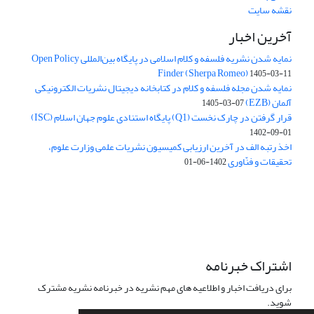
نقشه سایت
آخرین اخبار
نمایه شدن نشریه فلسفه و کلام اسلامی در پایگاه بین‌المللی Open Policy
Finder (Sherpa Romeo)
1405-03-11
نمایه شدن مجله فلسفه و کلام در کتابخانه دیجیتال نشریات الکترونیکی
آلمان (EZB)
1405-03-07
قرار گرفتن در چارک نخست (Q1) پایگاه استنادی علوم جهان اسلام (ISC)
1402-09-01
اخذ رتبه الف در آخرین ارزیابی کمیسیون نشریات علمی وزارت علوم،
تحقیقات و فنّاوری
1402-06-01
اشتراک خبرنامه
برای دریافت اخبار و اطلاعیه های مهم نشریه در خبرنامه نشریه مشترک
شوید.