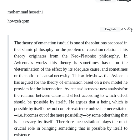
mohammad hosseini
howzeh qom
چکیده
English
The theory of emanation (ṣudur) is one of the solutions proposed in
the Islamic philosophy for the problem of causation relation. This
theory originates from the Neo-Platonist philosophy. In
Avicenna’s works, this theory is sometimes based on the
‘determination of the effect by its adequate cause’, and sometimes
on the notion of ‘causal necessity’. This article shows that Avicenna
has argued for the theory of emanation based on a new model he
provides for the latter notion. Avicenna discusses a new analysis for
the relation between cause and effect according to which effect
should be ‘possible by itself’. He argues that a being which is
possible by itself does not come to existence unless it is necessitated
—i.e., it comes out of the mere possibility—by some other thing that
is ‘necessary by itself’. Therefore, ‘necessitation’ plays the most
crucial role in bringing something that is possible by itself to
existence.