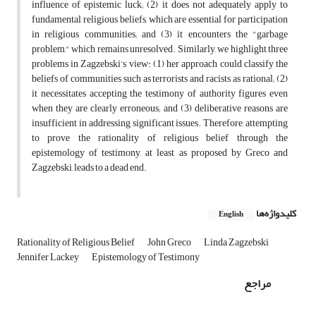
influence of epistemic luck; (2) it does not adequately apply to
fundamental religious beliefs, which are essential for participation
in religious communities; and (3) it encounters the "garbage
problem," which remains unresolved. Similarly, we highlight three
problems in Zagzebski’s view: (1) her approach could classify the
beliefs of communities such as terrorists and racists as rational; (2)
it necessitates accepting the testimony of authority figures even
when they are clearly erroneous; and (3) deliberative reasons are
insufficient in addressing significant issues. Therefore, attempting
to prove the rationality of religious belief through the
epistemology of testimony, at least as proposed by Greco and
Zagzebski, leads to a dead end.
کلیدواژه‌ها
English
Rationality of Religious Belief
John Greco
Linda Zagzebski
Jennifer Lackey
Epistemology of Testimony
مراجع