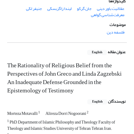
کلیدواژه‌ها
عقلانیت باور دینی
جان گرکو
لیندا زاگزبسکی
جنیفر لکی
معرفت‌شناسی گواهی
موضوعات
فلسفه دین
عنوان مقاله
English
The Rationality of Religious Belief from the
Perspectives of John Greco and Linda Zagzebski
An Inadequate Defense Grounded in the
Epistemology of Testimony
نویسندگان
English
1
2
Morteza Motavalli
Alireza Dorri Nogoorani
1
PhD, Department of Islamic Philosophy and Theology, Faculty of
Theology and Islamic Studies, University of Tehran, Tehran, Iran.