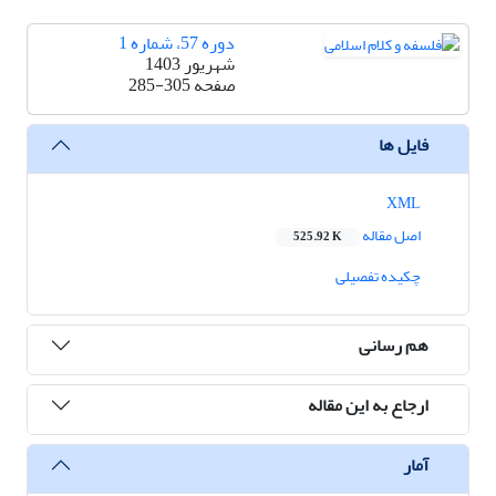
دوره 57، شماره 1
شهریور 1403
صفحه
285-305
فایل ها
XML
اصل مقاله
525.92 K
چکیده تفصیلی
هم رسانی
ارجاع به این مقاله
آمار