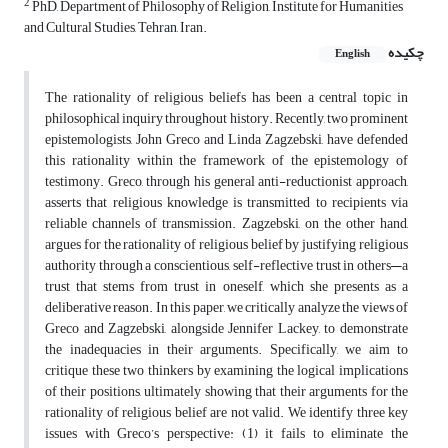
2
PhD, Department of Philosophy of Religion, Institute for Humanities
and Cultural Studies, Tehran, Iran.
چکیده
English
The rationality of religious beliefs has been a central topic in
philosophical inquiry throughout history. Recently, two prominent
epistemologists, John Greco and Linda Zagzebski, have defended
this rationality within the framework of the epistemology of
testimony. Greco, through his general anti-reductionist approach,
asserts that religious knowledge is transmitted to recipients via
reliable channels of transmission. Zagzebski, on the other hand,
argues for the rationality of religious belief by justifying religious
authority through a conscientious, self-reflective trust in others—a
trust that stems from trust in oneself, which she presents as a
deliberative reason. In this paper, we critically analyze the views of
Greco and Zagzebski, alongside Jennifer Lackey, to demonstrate
the inadequacies in their arguments. Specifically, we aim to
critique these two thinkers by examining the logical implications
of their positions, ultimately showing that their arguments for the
rationality of religious belief are not valid. We identify three key
issues with Greco’s perspective: (1) it fails to eliminate the