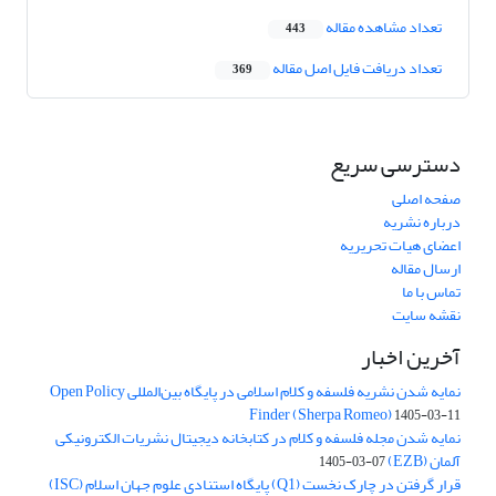
تعداد مشاهده مقاله
443
تعداد دریافت فایل اصل مقاله
369
دسترسی سریع
صفحه اصلی
درباره نشریه
اعضای هیات تحریریه
ارسال مقاله
تماس با ما
نقشه سایت
آخرین اخبار
نمایه شدن نشریه فلسفه و کلام اسلامی در پایگاه بین‌المللی Open Policy
Finder (Sherpa Romeo)
1405-03-11
نمایه شدن مجله فلسفه و کلام در کتابخانه دیجیتال نشریات الکترونیکی
آلمان (EZB)
1405-03-07
قرار گرفتن در چارک نخست (Q1) پایگاه استنادی علوم جهان اسلام (ISC)