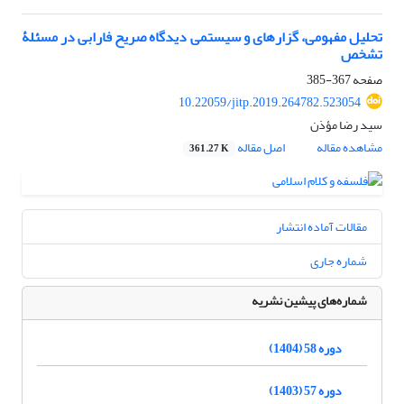
تحلیل مفهومی، گزارهای و سیستمی دیدگاه صریح فارابی در مسئلۀ
تشخص
صفحه
367-385
10.22059/jitp.2019.264782.523054
سید رضا مؤذن
مشاهده مقاله
اصل مقاله
361.27 K
مقالات آماده انتشار
شماره جاری
شماره‌های پیشین نشریه
دوره 58 (1404)
دوره 57 (1403)