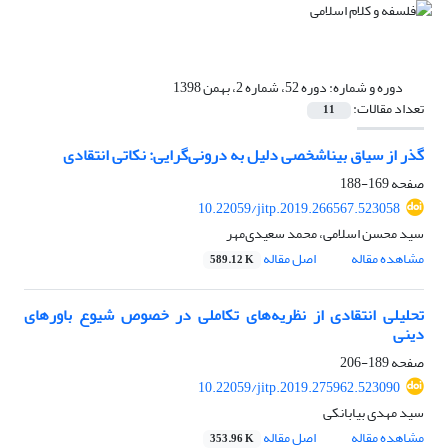
دوره و شماره:
دوره 52، شماره 2، بهمن 1398
تعداد مقالات:
11
گذر از سیاق بیناشخصی دلیل به درونی‌گرایی: نکاتی انتقادی
صفحه
169-188
10.22059/jitp.2019.266567.523058
سید محسن اسلامی، محمد سعیدی‌مهر
مشاهده مقاله
اصل مقاله
589.12 K
تحلیلی انتقادی از نظریه‌های تکاملی در خصوص شیوع باورهای
دینی
صفحه
189-206
10.22059/jitp.2019.275962.523090
سید مهدی بیابانکی
مشاهده مقاله
اصل مقاله
353.96 K