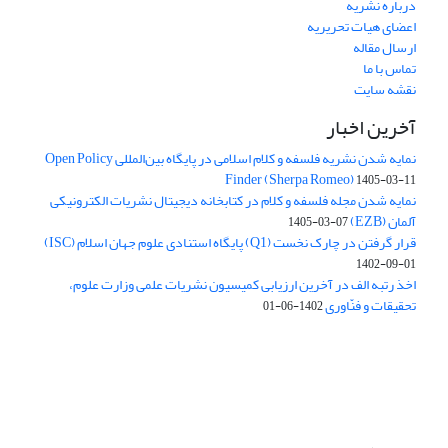
درباره نشریه
اعضای هیات تحریریه
ارسال مقاله
تماس با ما
نقشه سایت
آخرین اخبار
نمایه شدن نشریه فلسفه و کلام اسلامی در پایگاه بین‌المللی Open Policy
Finder (Sherpa Romeo)
1405-03-11
نمایه شدن مجله فلسفه و کلام در کتابخانه دیجیتال نشریات الکترونیکی
آلمان (EZB)
1405-03-07
قرار گرفتن در چارک نخست (Q1) پایگاه استنادی علوم جهان اسلام (ISC)
1402-09-01
اخذ رتبه الف در آخرین ارزیابی کمیسیون نشریات علمی وزارت علوم،
تحقیقات و فنّاوری
1402-06-01