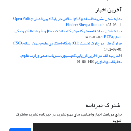
آخرین اخبار
نمایه شدن نشریه فلسفه و کلام اسلامی در پایگاه بین‌المللی Open Policy
Finder (Sherpa Romeo)
1405-03-11
نمایه شدن مجله فلسفه و کلام در کتابخانه دیجیتال نشریات الکترونیکی
آلمان (EZB)
1405-03-07
قرار گرفتن در چارک نخست (Q1) پایگاه استنادی علوم جهان اسلام (ISC)
1402-09-01
اخذ رتبه الف در آخرین ارزیابی کمیسیون نشریات علمی وزارت علوم،
تحقیقات و فنّاوری
1402-06-01
اشتراک خبرنامه
برای دریافت اخبار و اطلاعیه های مهم نشریه در خبرنامه نشریه مشترک
شوید.