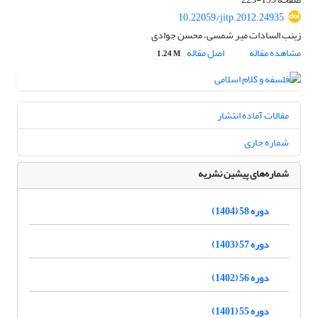
10.22059/jitp.2012.24935
زینب السادات میر شمسی، محسن جوادی
مشاهده مقاله
اصل مقاله
1.24 M
مقالات آماده انتشار
شماره جاری
شماره‌های پیشین نشریه
دوره 58 (1404)
دوره 57 (1403)
دوره 56 (1402)
دوره 55 (1401)