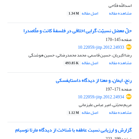
اسداللّه فلّاحی
مشاهده مقاله
اصل مقاله
1.34 M
حلّ معضل نسبیّت گرایی اخلاقی در فلسفۀ کانت و ملّاصدرا
صفحه
145-170
10.22059/jitp.2012.24933
رضا اکبریان، حسین قاسمی، محمد محمدرضائی، حسین هوشنگی
مشاهده مقاله
اصل مقاله
493.85 K
رنج، ایمان، و معنا از دیدگاه داستایفسکی
صفحه
171-197
10.22059/jitp.2012.24934
مریم محبّتی، امیر عباس علیزمانی
مشاهده مقاله
اصل مقاله
1.12 M
گزارش و ارزیابی نسبت عاطفه با شناخت از دیدگاه مارتا نوسبام
صفحه
199-223