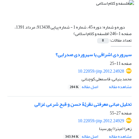
دوره و شماره:
دوره 45، شماره 1 - شماره پیاپی 913438، مرداد 1391،
صفحه 1-246 (فلسفه و کلام اسلامی)
تعداد مقالات:
8
سهروردی اشراقی یا سهروردی صدرایی؟
صفحه
11-25
10.22059/jitp.2012.24928
محمد بنیانی، قاسمعلی کوچنانی
مشاهده مقاله
اصل مقاله
204 K
تحلیل مبانی معرفتی نظریّۀ حسن و قبح شرعی غزالی
صفحه
27-55
10.22059/jitp.2012.24929
زهرا (میترا) پورسینا
مشاهده مقاله
اصل مقاله
343.94 K