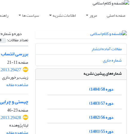
صفحه اصلی
مرور
اطلاعات نشریه
سیاست ها
راهنم
دوره و شماره:
تعداد مقالات:
8
مقالات آماده انتشار
بررسی انتساب اث
شماره جاری
صفحه
11-21
p.2013.29427
شماره‌های پیشین نشریه
زینب برخورداری
مشاهده مقاله
دوره 58 (1404)
چیستی و چرایی 
دوره 57 (1403)
صفحه
23-46
دوره 56 (1402)
p.2013.29428
لیلا پژوهنده
دوره 55 (1401)
مشاهده مقاله