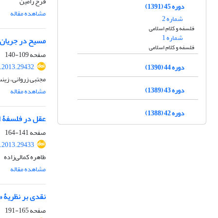
فرح رامین
دوره 45 (1391)
مشاهده مقاله
شماره 2
فلسفه و کلام اسلامی
شماره 1
مسیح در جریان 
فلسفه و کلام اسلامی
صفحه
109-140
p.2013.29432
دوره 44 (1390)
مجتبی زروانی، زین
دوره 43 (1389)
مشاهده مقاله
دوره 42 (1388)
عقل در فلسفۀ ا
صفحه
141-164
p.2013.29433
طاهره کمالی‌زاده
مشاهده مقاله
نقدی بر نظریۀ «
صفحه
165-191