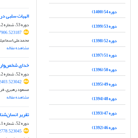
دوره 54 (1400)
الهیات سلبی در
دوره 53، شماره 2، بهمن 1399، صفحه
دوره 53 (1399)
97906.523187
محمدعلی اسماعیلی
دوره 52 (1398)
مشاهده مقاله
دوره 51 (1397)
خدای شخص‌وار از
دوره 50 (1396)
دوره 52، شماره 2، بهمن 1398، صفحه
62403.523042
دوره 49 (1395)
مسعود رهبری، فرو
مشاهده مقاله
دوره 48 (1394)
دوره 47 (1393)
تقریر انسان‌شنا
دوره 52، شماره 1، تیر 1398، صفحه
دوره 46 (1392)
62778.523045