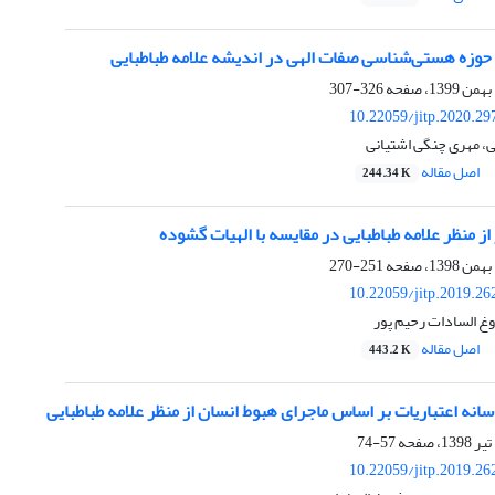
 حوزه هستی‌شناسی صفات الهی در اندیشه علامه طباطبایی
326-307
10.22059/jitp.2020.2
، مهری چنگی اشتیانی
اصل مقاله
244.34 K
 منظر علامه طباطبایی در مقایسه با الهیات گشوده
251-270
10.22059/jitp.2019.2
غ السادات رحیم پور
اصل مقاله
443.2 K
سانه اعتباریات بر اساس ماجرای هبوط انسان از منظر علامه طباطبایی
57-74
10.22059/jitp.2019.2