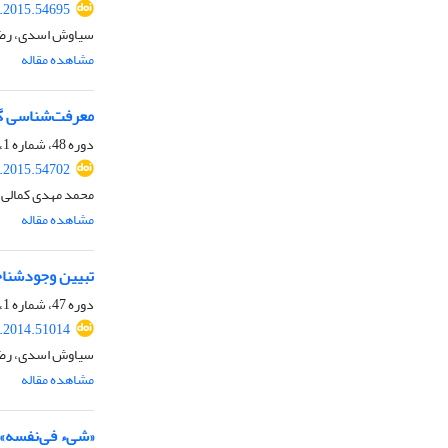
p.2015.54695
سیاوش اسدی، رضا ا
مشاهده مقاله
معرفت‌شناسی گزا
دوره 48، شماره 1، خرداد 1394، صفحه
p.2015.54702
محمد مهدی کمالی، 
مشاهده مقاله
تبیین وجودشناخت
دوره 47، شماره 1، اردیبهشت 1393، صفحه
p.2014.51014
سیاوش اسدی، رضا ا
مشاهده مقاله
«شیء فی‌نفسه» و