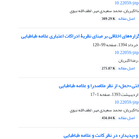
10.22059/jit
کبریان، محمد سعیدی مهر، لطف الله نبوی
اصل مقاله
309.29 K
ره‌های اخلاقی بر مبنای نظریۀ ادراکات اعتباری علامه طباطبایی
99-120
10.22059/jit
رضا اکبریان
اصل مقاله
275.87 K
ی «حمل» از نظر ملاصدرا و علامه طباطبایی
1-17
10.22059/jit
کبریان، محمد سعیدی مهر، لطف الله نبوی
اصل مقاله
456.04 K
 «پدیدار» در نظر کانت و علامه طباطبایی