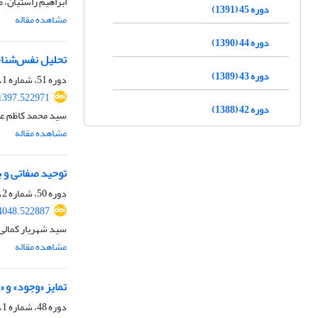
ابراهیم راستیان، 
دوره 45 (1391)
مشاهده مقاله
دوره 44 (1390)
تحلیل نفس‌شناخت
دوره 43 (1389)
دوره 51، شماره 1، مرداد 1397، صفحه
41397.522971
دوره 42 (1388)
سید محمد کاظم ع
مشاهده مقاله
توحید صفاتی و ب
دوره 50، شماره 2، آبان 1396، صفحه
14048.522887
سید شهریار کمالی
مشاهده مقاله
تمایز «وجود» و 
دوره 48، شماره 1، خرداد 1394، صفحه