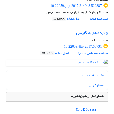
10.22059/jitp.2017.214048.522887
سید شهریار کمالی سبزواری، محمد سعیدی مهر
مشاهده مقاله
اصل مقاله
174.89 K
چکیده های انگلیسی
صفحه
1-21
10.22059/jitp.2017.63731
شناسنامه علمی شماره
اصل مقاله
299.77 K
مقالات آماده انتشار
شماره جاری
شماره‌های پیشین نشریه
دوره 58 (1404)