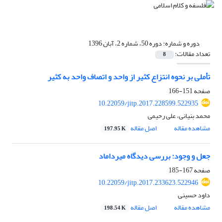
دوره و شماره:
دوره 50، شماره 2، آبان 1396
تعداد مقالات:
8
تأملی بر نحوه انتزاع کثیر از واحد و اتصاف واحد به کثیر
صفحه
151-166
10.22059/jitp.2017.228599.522935
محمد بنیانی، علی رحیمی
مشاهده مقاله
اصل مقاله
197.95 K
جعل و وجود: بررسی دیدگاه میرداماد
صفحه
167-185
10.22059/jitp.2017.233623.522946
داود حسینی
مشاهده مقاله
اصل مقاله
198.54 K