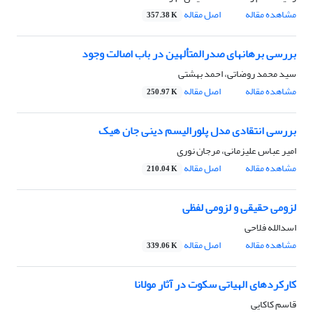
مشاهده مقاله
اصل مقاله
357.38 K
بررسی برهانهای صدرالمتألهین در باب اصالت وجود
سید محمد روضاتی، احمد بهشتی
مشاهده مقاله
اصل مقاله
250.97 K
بررسی انتقادی مدل پلورالیسم دینی جان هیک
امیر عباس علیزمانی، مرجان نوری
مشاهده مقاله
اصل مقاله
210.04 K
لزومی حقیقی و لزومی لفظی
اسدالله فلاحی
مشاهده مقاله
اصل مقاله
339.06 K
کارکردهای الهیاتی سکوت در آثار مولانا
قاسم کاکایی