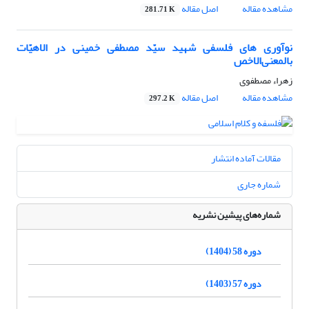
مشاهده مقاله
اصل مقاله
281.71 K
نوآوری های فلسفی شهید سیّد مصطفی خمینی در الاهیّات
بالمعنی‌الاخص
زهراء مصطفوی
مشاهده مقاله
اصل مقاله
297.2 K
مقالات آماده انتشار
شماره جاری
شماره‌های پیشین نشریه
دوره 58 (1404)
دوره 57 (1403)