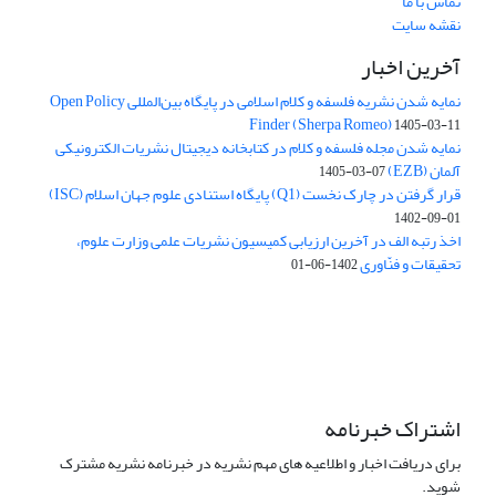
تماس با ما
نقشه سایت
آخرین اخبار
نمایه شدن نشریه فلسفه و کلام اسلامی در پایگاه بین‌المللی Open Policy
Finder (Sherpa Romeo)
1405-03-11
نمایه شدن مجله فلسفه و کلام در کتابخانه دیجیتال نشریات الکترونیکی
آلمان (EZB)
1405-03-07
قرار گرفتن در چارک نخست (Q1) پایگاه استنادی علوم جهان اسلام (ISC)
1402-09-01
اخذ رتبه الف در آخرین ارزیابی کمیسیون نشریات علمی وزارت علوم،
تحقیقات و فنّاوری
1402-06-01
اشتراک خبرنامه
برای دریافت اخبار و اطلاعیه های مهم نشریه در خبرنامه نشریه مشترک
شوید.