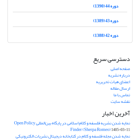
دوره 44 (1390)
دوره 43 (1389)
دوره 42 (1388)
دسترسی سریع
صفحه اصلی
درباره نشریه
اعضای هیات تحریریه
ارسال مقاله
تماس با ما
نقشه سایت
آخرین اخبار
نمایه شدن نشریه فلسفه و کلام اسلامی در پایگاه بین‌المللی Open Policy
Finder (Sherpa Romeo)
1405-03-11
نمایه شدن مجله فلسفه و کلام در کتابخانه دیجیتال نشریات الکترونیکی