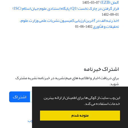
آلمان (EZB)
1405-03-07
قرار گرفتن در چارک نخست (Q1) پایگاه استنادی علوم جهان اسلام (ISC)
1402-09-01
اخذ رتبه الف در آخرین ارزیابی کمیسیون نشریات علمی وزارت علوم،
تحقیقات و فنّاوری
1402-06-01
اشتراک خبرنامه
برای دریافت اخبار و اطلاعیه های مهم نشریه در خبرنامه نشریه مشترک
شوید.
اشتراک
این وب سایت از کوکی ها برای اطمینان از ارائه بهترین
خدمات استفاده می کند.
متوجه شدم
سامانه مدیریت نشریات علمی.
طراحی و پیاده سازی از
سیناوب