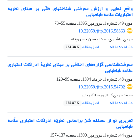
واقع نمایی و ارزش معرفتی شناختهای ظنّی بر مبنای نظریه
اعتباریات علامه طباطبایی
دوره 49، شماره 1، فروردین 1395، صفحه
55-73
10.22059/jitp.2016.58363
مهدی عاشوری، عبدالحسین خسروپناه
مشاهده مقاله
اصل مقاله
224.38 K
معرفت‌شناسی گزاره‌های اخلاقی بر مبنای نظریۀ ادراکات اعتباری
علامه طباطبایی
دوره 48، شماره 1، خرداد 1394، صفحه
99-120
10.22059/jitp.2015.54702
محمد مهدی کمالی، رضا اکبریان
مشاهده مقاله
اصل مقاله
275.87 K
تقریری نو از مسئله شرّ براساس نظریّه ادراکات اعتباری علّامه
طباطبایی
دوره 44، شماره 1، فروردین 1390، صفحه
137-157