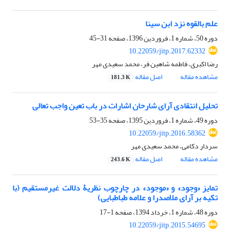
علم بالقوه نزد ابن سینا
دوره 50، شماره 1، فروردین 1396، صفحه
31-45
10.22059/jitp.2017.62332
رضا اکبری، فاطمه شاهین فر، محمد سعیدی مهر
مشاهده مقاله
اصل مقاله
181.3 K
تحلیل انتقادی آرای شارحان اشارات در باب تعین واجب تعالی
دوره 49، شماره 1، فروردین 1395، صفحه
35-53
10.22059/jitp.2016.58362
سردار دکامی، محمد سعیدی مهر
مشاهده مقاله
اصل مقاله
243.6 K
تمایز «وجود» و «موجود» در چارچوب نظریۀ دلالت غیرمستقیم (با
تکیه بر آرای ملاصدرا و علامه طباطبایی)
دوره 48، شماره 1، خرداد 1394، صفحه
1-17
10.22059/jitp.2015.54695