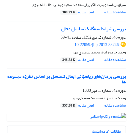
سیاوش اسدی، رضا اکبریان، محمد سعیدی مهر، لطف الله نبوی
مشاهده مقاله
اصل مقاله
309.29 K
بررسی شرایط سه‌گانۀ تسلسل محال
دوره 46، شماره 2، دی 1392، صفحه
41-59
10.22059/jitp.2013.35746
وحید خادم‌زاده، محمد سعیدی مهر
مشاهده مقاله
اصل مقاله
348.78 K
بررسی برهان‌های ریاضیّاتی ابطال تسلسل بر اساس نظریّه مجموعه
ها
دوره 42، شماره 1، مهر 1388
وحید خادم زاده، محمد سعیدی مهر
مشاهده مقاله
اصل مقاله
357.38 K
مقالات آماده انتشار