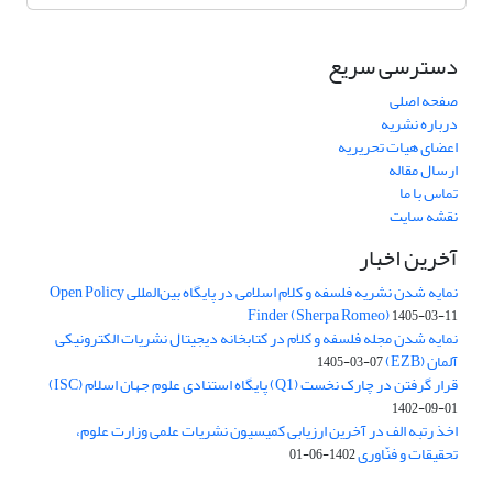
دسترسی سریع
صفحه اصلی
درباره نشریه
اعضای هیات تحریریه
ارسال مقاله
تماس با ما
نقشه سایت
آخرین اخبار
نمایه شدن نشریه فلسفه و کلام اسلامی در پایگاه بین‌المللی Open Policy
Finder (Sherpa Romeo)
1405-03-11
نمایه شدن مجله فلسفه و کلام در کتابخانه دیجیتال نشریات الکترونیکی
آلمان (EZB)
1405-03-07
قرار گرفتن در چارک نخست (Q1) پایگاه استنادی علوم جهان اسلام (ISC)
1402-09-01
اخذ رتبه الف در آخرین ارزیابی کمیسیون نشریات علمی وزارت علوم،
تحقیقات و فنّاوری
1402-06-01