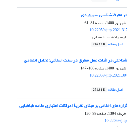
 در معرفتشناسی سهروردی
81-61
10.22059/jitp.2021.3
 رضازاده، مجید ضیایی
اصل مقاله
246.13 K
ناختی در اثبات عقل مفارق در سنت اسلامی: تحلیل انتقادی
166-147
10.22059/jitp.2021.3
اصل مقاله
271.61 K
ره‌های اخلاقی بر مبنای نظریۀ ادراکات اعتباری علامه طباطبایی
99-120
10.22059/jit