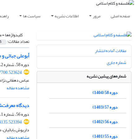
صفحه اصلی
مرور
اطلاعات نشریه
سیاست ها
راهنم
کلیدواژه‌ها =
م
تعداد مقالات:
5
مقالات آماده انتشار
أبوعلی جبائی و 
شماره جاری
دوره 58، شماره 2، بهمن 1404، صفحه
97700.523624
شماره‌های پیشین نشریه
عباس دهقانی نژاد
مشاهده مقاله
دوره 58 (1404)
دیدگاه معرفت‌ش
دوره 57 (1403)
دوره 56، شماره 1، شهریور 1402، صفحه
دوره 56 (1402)
54135.523394
داریوش بابائیان،
دوره 55 (1401)
مشاهده مقاله