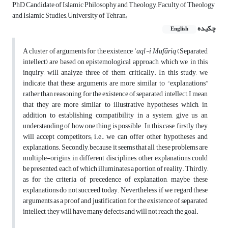
PhD Candidate of Islamic Philosophy and Theology, Faculty of Theology
and Islamic Studies, University of Tehran;
چکیده
English
A cluster of arguments for the existence
ʿaql-i Mufāriq
(Separated
intellect) are based on epistemological approach, which we, in this
inquiry, will analyze three of them critically. In this study, we
indicate that these arguments are more similar to “explanations”
rather than reasoning for the existence of separated intellect, I mean
that they are more similar to illustrative hypotheses which, in
addition to establishing compatibility in a system, give us an
understanding of how one thing is possible. In this case, firstly, they
will accept competitors; i.e., we can offer other hypotheses and
explanations. Secondly, because it seems that all these problems are
multiple-origins, in different disciplines, other explanations could
be presented, each of which illuminates a portion of reality. Thirdly,
as for the criteria of precedence of explanation, maybe these
explanations do not succeed today. Nevertheless, if we regard these
arguments as a proof and justification for the existence of separated
intellect, they will have many defects and will not reach the goal.