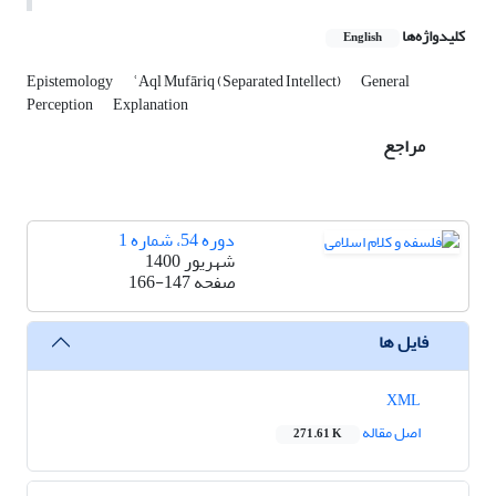
کلیدواژه‌ها
English
Epistemology
ʿAql Mufāriq (Separated Intellect)
General
Perception
Explanation
مراجع
دوره 54، شماره 1
شهریور 1400
صفحه
166-147
فایل ها
XML
اصل مقاله
271.61 K