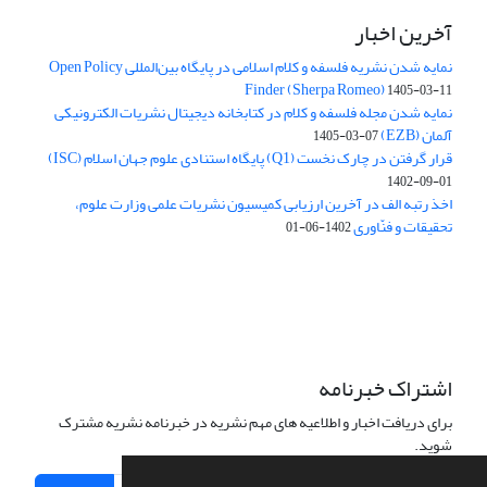
آخرین اخبار
نمایه شدن نشریه فلسفه و کلام اسلامی در پایگاه بین‌المللی Open Policy
Finder (Sherpa Romeo)
1405-03-11
نمایه شدن مجله فلسفه و کلام در کتابخانه دیجیتال نشریات الکترونیکی
آلمان (EZB)
1405-03-07
قرار گرفتن در چارک نخست (Q1) پایگاه استنادی علوم جهان اسلام (ISC)
1402-09-01
اخذ رتبه الف در آخرین ارزیابی کمیسیون نشریات علمی وزارت علوم،
تحقیقات و فنّاوری
1402-06-01
اشتراک خبرنامه
برای دریافت اخبار و اطلاعیه های مهم نشریه در خبرنامه نشریه مشترک
شوید.