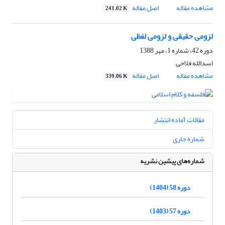
مشاهده مقاله
اصل مقاله
241.02 K
لزومی حقیقی و لزومی لفظی
دوره 42، شماره 1، مهر 1388
اسدالله فلاحی
مشاهده مقاله
اصل مقاله
339.06 K
مقالات آماده انتشار
شماره جاری
شماره‌های پیشین نشریه
دوره 58 (1404)
دوره 57 (1403)