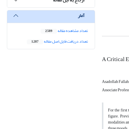
آمار
تعداد مشاهده مقاله
2,589
تعداد دریافت فایل اصل مقاله
1,287
A Critical 
Asadollah Fallah
Associate Profess
For the first
figure. Prev
modalities an
three moods. 