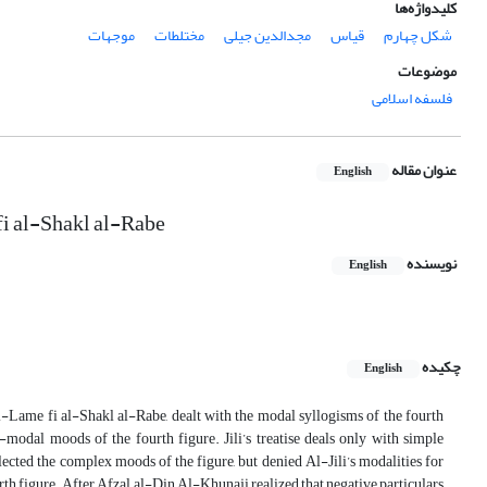
کلیدواژه‌ها
شکل چهارم
قیاس
مجدالدین جیلی
مختلطات
موجهات
موضوعات
فلسفه اسلامی
عنوان مقاله
English
 fi al-Shakl al-Rabe
نویسنده
English
چکیده
English
e Al-Lame fi al-Shakl al-Rabe, dealt with the modal syllogisms of the fourth
-modal moods of the fourth figure. Jili’s treatise deals only with simple
lected the complex moods of the figure, but denied Al-Jili’s modalities for
h figure. After Afzal al-Din Al-Khunaji realized that negative particulars