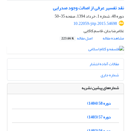
نقد تفسیر عرفی از اصالت وجود صدرایی
دوره 48، شماره 1، خرداد 1394، صفحه
35-50
10.22059/jitp.2015.54698
غلامرضا بنان، قاسم کاکایی
مشاهده مقاله
اصل مقاله
223.66 K
مقالات آماده انتشار
شماره جاری
شماره‌های پیشین نشریه
دوره 58 (1404)
دوره 57 (1403)
دوره 56 (1402)