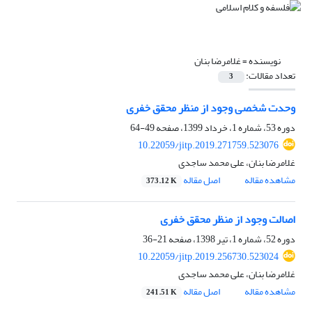
نویسنده =
غلامرضا بنان
تعداد مقالات:
3
وحدت شخصی وجود از منظر محقق خفری
دوره 53، شماره 1، خرداد 1399، صفحه
49-64
10.22059/jitp.2019.271759.523076
غلامرضا بنان، علی محمد ساجدی
مشاهده مقاله
اصل مقاله
373.12 K
اصالت وجود از منظر محقق خفری
دوره 52، شماره 1، تیر 1398، صفحه
21-36
10.22059/jitp.2019.256730.523024
غلامرضا بنان، علی محمد ساجدی
مشاهده مقاله
اصل مقاله
241.51 K