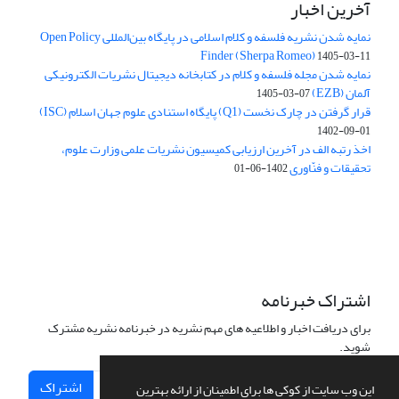
آخرین اخبار
نمایه شدن نشریه فلسفه و کلام اسلامی در پایگاه بین‌المللی Open Policy
Finder (Sherpa Romeo)
1405-03-11
نمایه شدن مجله فلسفه و کلام در کتابخانه دیجیتال نشریات الکترونیکی
آلمان (EZB)
1405-03-07
قرار گرفتن در چارک نخست (Q1) پایگاه استنادی علوم جهان اسلام (ISC)
1402-09-01
اخذ رتبه الف در آخرین ارزیابی کمیسیون نشریات علمی وزارت علوم،
تحقیقات و فنّاوری
1402-06-01
اشتراک خبرنامه
برای دریافت اخبار و اطلاعیه های مهم نشریه در خبرنامه نشریه مشترک
شوید.
اشتراک
این وب سایت از کوکی ها برای اطمینان از ارائه بهترین