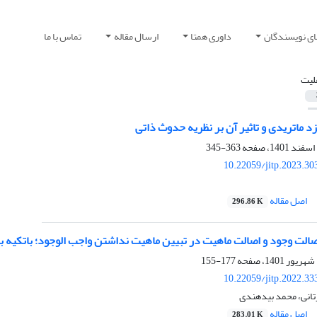
ای نویسندگان
داوری همتا
ارسال مقاله
تماس با ما
لیت
د ماتریدی و تاثیر آن بر نظریه حدوث ذاتی
363-345
10.22059/jitp.2023.3
اصل مقاله
296.86 K
الت وجود و اصالت ماهیت در تبیین ماهیت نداشتن واجب الوجود؛ باتکیه بر 
177-155
10.22059/jitp.2022.3
تانی، محمد بیدهندی
اصل مقاله
283.01 K