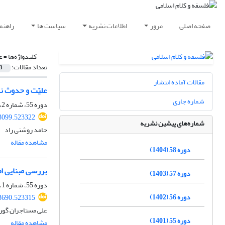
صفحه اصلی
مرور
اطلاعات نشریه
سیاست ها
راهنم
کلیدواژه‌ها =
ع
تعداد مقالات:
3
مقالات آماده انتشار
علیّت و حدوث نز
شماره جاری
دوره 55، شماره 2، اسفند 1401، صفحه
03099.523322
شماره‌های پیشین نشریه
حامد روشنی راد
مشاهده مقاله
دوره 58 (1404)
بررسی مبنایی اص
دوره 57 (1403)
دوره 55، شماره 1، شهریور 1401، صفحه
دوره 56 (1402)
33690.523315
علی مستاجران گور
دوره 55 (1401)
مشاهده مقاله