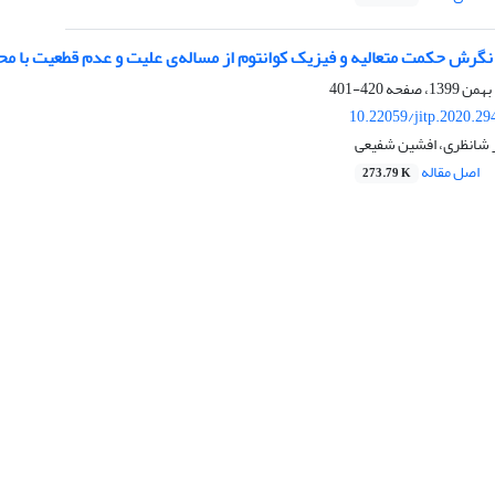
گرش حکمت متعالیه و فیزیک کوانتوم از مساله‌ی علیت و عدم قطعیت با مح
420-401
10.22059/jitp.2020.2
 شانظری، افشین شفیعی
اصل مقاله
273.79 K