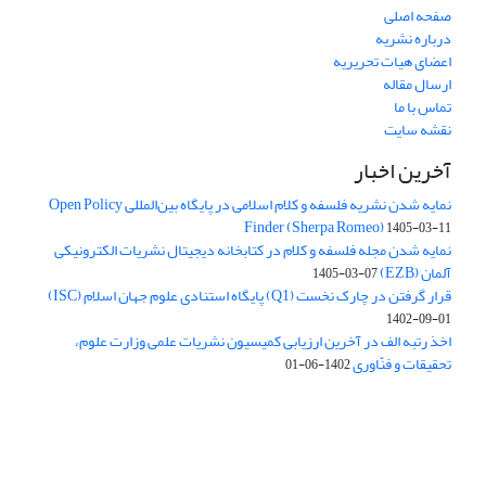
صفحه اصلی
درباره نشریه
اعضای هیات تحریریه
ارسال مقاله
تماس با ما
نقشه سایت
آخرین اخبار
نمایه شدن نشریه فلسفه و کلام اسلامی در پایگاه بین‌المللی Open Policy
Finder (Sherpa Romeo)
1405-03-11
نمایه شدن مجله فلسفه و کلام در کتابخانه دیجیتال نشریات الکترونیکی
آلمان (EZB)
1405-03-07
قرار گرفتن در چارک نخست (Q1) پایگاه استنادی علوم جهان اسلام (ISC)
1402-09-01
اخذ رتبه الف در آخرین ارزیابی کمیسیون نشریات علمی وزارت علوم،
تحقیقات و فنّاوری
1402-06-01