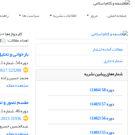
صفحه اصلی
مرور
اطلاعات نشریه
سیاست ها
راهنم
کلیدواژه‌ها =
ت
تعداد مقالات:
2
مقالات آماده انتشار
بازخوانی و تحلی
شماره جاری
دوره 54، شماره 1، شهریور 1400، صفحه
02617.523200
شماره‌های پیشین نشریه
محمد حسین زاده
مشاهده مقاله
دوره 58 (1404)
مقسم تصور و تص
دوره 57 (1403)
دوره 46، شماره 1، فروردین 1392، صفحه
دوره 56 (1402)
p.2013.31936
عبدالحسین خسروپ
دوره 55 (1401)
مشاهده مقاله