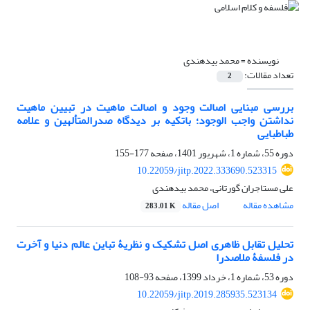
نویسنده =
محمد بیدهندی
تعداد مقالات:
2
بررسی مبنایی اصالت وجود و اصالت ماهیت در تبیین ماهیت
نداشتن واجب الوجود؛ باتکیه بر دیدگاه صدرالمتألهین و علامه
طباطبایی
دوره 55، شماره 1، شهریور 1401، صفحه
177-155
10.22059/jitp.2022.333690.523315
علی مستاجران گورتانی، محمد بیدهندی
مشاهده مقاله
اصل مقاله
283.01 K
تحلیل تقابل ظاهری اصل تشکیک و نظریۀ تباین عالم دنیا و آخرت
در فلسفۀ ملاصدرا
دوره 53، شماره 1، خرداد 1399، صفحه
93-108
10.22059/jitp.2019.285935.523134