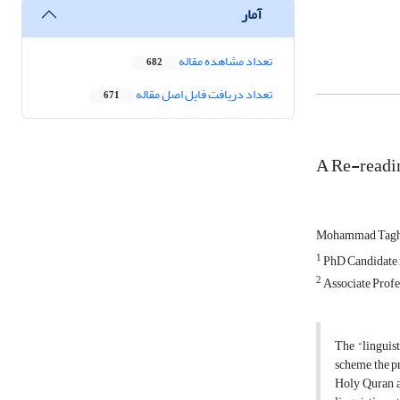
آمار
تعداد مشاهده مقاله
682
تعداد دریافت فایل اصل مقاله
671
A Re-readin
Mohammad Taghi
1
PhD Candidate i
2
Associate Profes
The “linguist
scheme, the p
Holy Quran a