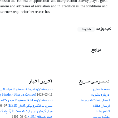
ends on the “context or application”, and interpretation activity plays a great
ccasions and addresses of revelation, and in Tradition is: the conditions and
 sciences require further researches.
کلیدواژه‌ها
English
مراجع
دسترسی سریع
آخرین اخبار
صفحه اصلی
نمایه شدن نشریه فلسفه و کلام اسلامی د
درباره نشریه
y Finder (Sherpa Romeo)
1405-03-11
اعضای هیات تحریریه
نمایه شدن مجله فلسفه و کلام در کتابخ
ارسال مقاله
نشریات الکترونیکی آلمان (EZB)
03-07
تماس با ما
قرار گرفتن در چ
نقشه سایت
جهان اسلام (ISC)
1402-09-01