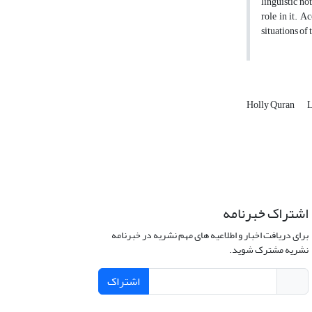
linguistic no
role in it. A
situations of
Holly Quran
L
اشتراک خبرنامه
برای دریافت اخبار و اطلاعیه های مهم نشریه در خبرنامه
نشریه مشترک شوید.
اشتراک