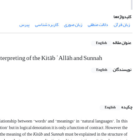
کلیدواژه‌ها
زبان قرآن
دلالت منطقی
زبان صوری
کاربردشناسی
پیرس
عنوان مقاله
English
terpreting of the Kitāb ʾAllāh and Sunnah
نویسندگان
English
چکیده
English
relationship between “words” and “meanings” in “natural languages”. In this
on”, but in logical denotation, it is only a function of contract. However, the
 the meaning of the
Kitāb
and
Sunnah
must be explained in the structure of