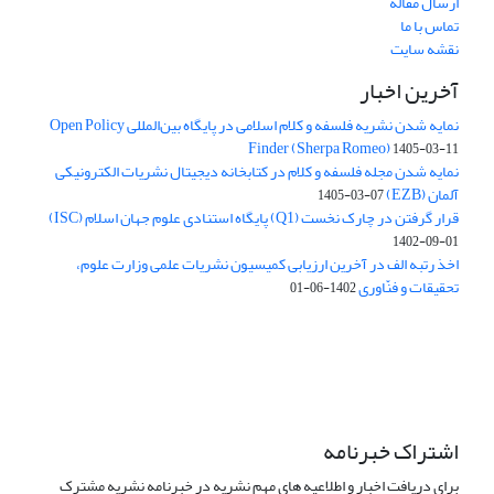
ارسال مقاله
تماس با ما
نقشه سایت
آخرین اخبار
نمایه شدن نشریه فلسفه و کلام اسلامی در پایگاه بین‌المللی Open Policy
Finder (Sherpa Romeo)
1405-03-11
نمایه شدن مجله فلسفه و کلام در کتابخانه دیجیتال نشریات الکترونیکی
آلمان (EZB)
1405-03-07
قرار گرفتن در چارک نخست (Q1) پایگاه استنادی علوم جهان اسلام (ISC)
1402-09-01
اخذ رتبه الف در آخرین ارزیابی کمیسیون نشریات علمی وزارت علوم،
تحقیقات و فنّاوری
1402-06-01
اشتراک خبرنامه
برای دریافت اخبار و اطلاعیه های مهم نشریه در خبرنامه نشریه مشترک