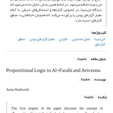
این زمینه اضافه می‌شود. در ادامۀ همین بخش، نشان داده می‌شود که
دیدگاه ابن‌سینا در خصوص گزاره‌ها و استدلال‌های شرطی، با آنکه
معیار گزاره‌ای بودن را برآورده می‌کند، اما همچنان اختلافاتی با «منطق
گزاره‌ای» جدید دارد.
کلیدواژه‌ها
ابن‌سینا
اصل جانشینی
فارابی
معیار گزاره‌ای بودن
منطق
گزاره‌ای
عنوان مقاله
English
Propositional Logic in Al-Farabi and Avicenna
نویسنده
English
Amin Shahverdi
چکیده
English
The first chapter of the paper discusses the concept of