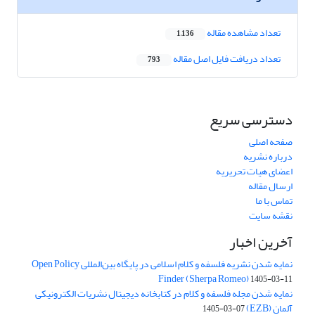
تعداد مشاهده مقاله
1,136
تعداد دریافت فایل اصل مقاله
793
دسترسی سریع
صفحه اصلی
درباره نشریه
اعضای هیات تحریریه
ارسال مقاله
تماس با ما
نقشه سایت
آخرین اخبار
نمایه شدن نشریه فلسفه و کلام اسلامی در پایگاه بین‌المللی Open Policy
Finder (Sherpa Romeo)
1405-03-11
نمایه شدن مجله فلسفه و کلام در کتابخانه دیجیتال نشریات الکترونیکی
آلمان (EZB)
1405-03-07