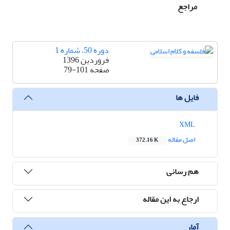
مراجع
دوره 50، شماره 1
فروردین 1396
صفحه
79-101
فایل ها
XML
اصل مقاله
372.16 K
هم رسانی
ارجاع به این مقاله
آمار