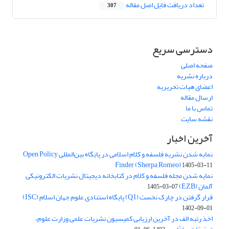
تعداد دریافت فایل اصل مقاله
307
دسترسی سریع
صفحه اصلی
درباره نشریه
اعضای هیات تحریریه
ارسال مقاله
تماس با ما
نقشه سایت
آخرین اخبار
نمایه شدن نشریه فلسفه و کلام اسلامی در پایگاه بین‌المللی Open Policy
Finder (Sherpa Romeo)
1405-03-11
نمایه شدن مجله فلسفه و کلام در کتابخانه دیجیتال نشریات الکترونیکی
آلمان (EZB)
1405-03-07
قرار گرفتن در چارک نخست (Q1) پایگاه استنادی علوم جهان اسلام (ISC)
1402-09-01
اخذ رتبه الف در آخرین ارزیابی کمیسیون نشریات علمی وزارت علوم،