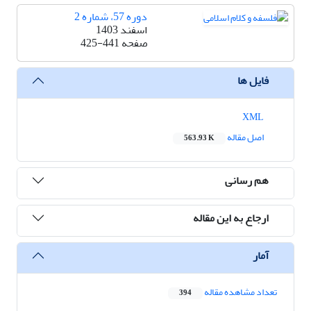
دوره 57، شماره 2
اسفند 1403
صفحه
425-441
فایل ها
XML
اصل مقاله
563.93 K
هم رسانی
ارجاع به این مقاله
آمار
تعداد مشاهده مقاله
394