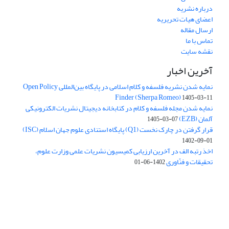
درباره نشریه
اعضای هیات تحریریه
ارسال مقاله
تماس با ما
نقشه سایت
آخرین اخبار
نمایه شدن نشریه فلسفه و کلام اسلامی در پایگاه بین‌المللی Open Policy
Finder (Sherpa Romeo)
1405-03-11
نمایه شدن مجله فلسفه و کلام در کتابخانه دیجیتال نشریات الکترونیکی
آلمان (EZB)
1405-03-07
قرار گرفتن در چارک نخست (Q1) پایگاه استنادی علوم جهان اسلام (ISC)
1402-09-01
اخذ رتبه الف در آخرین ارزیابی کمیسیون نشریات علمی وزارت علوم،
تحقیقات و فنّاوری
1402-06-01