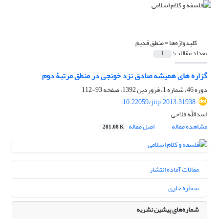
کلیدواژه‌ها =
منطق قدیم
تعداد مقالات:
1
گزاره های همیشه صادق نزد خونجی در منطق مرتبۀ دوم
دوره 46، شماره 1، فروردین 1392، صفحه
93-112
10.22059/jitp.2013.31938
اسداللّه فلاحی
مشاهده مقاله
اصل مقاله
281.08 K
مقالات آماده انتشار
شماره جاری
شماره‌های پیشین نشریه