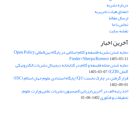
درباره نشریه
اعضای هیات تحریریه
ارسال مقاله
تماس با ما
نقشه سایت
آخرین اخبار
نمایه شدن نشریه فلسفه و کلام اسلامی در پایگاه بین‌المللی Open Policy
Finder (Sherpa Romeo)
1405-03-11
نمایه شدن مجله فلسفه و کلام در کتابخانه دیجیتال نشریات الکترونیکی
آلمان (EZB)
1405-03-07
قرار گرفتن در چارک نخست (Q1) پایگاه استنادی علوم جهان اسلام (ISC)
1402-09-01
اخذ رتبه الف در آخرین ارزیابی کمیسیون نشریات علمی وزارت علوم،
تحقیقات و فنّاوری
1402-06-01