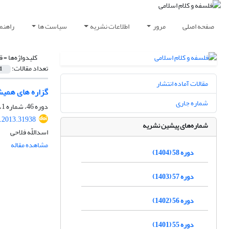
صفحه اصلی
مرور
اطلاعات نشریه
سیاست ها
راهنم
کلیدواژه‌ها =
ق
تعداد مقالات:
1
مقالات آماده انتشار
گزاره های همیش
شماره جاری
دوره 46، شماره 1، فروردین 1392، صفحه
p.2013.31938
شماره‌های پیشین نشریه
اسداللّه فلاحی
مشاهده مقاله
دوره 58 (1404)
دوره 57 (1403)
دوره 56 (1402)
دوره 55 (1401)