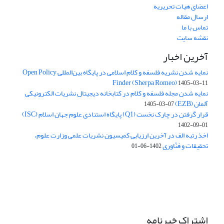
اعضای هیات تحریریه
ارسال مقاله
تماس با ما
نقشه سایت
آخرین اخبار
نمایه شدن نشریه فلسفه و کلام اسلامی در پایگاه بین‌المللی Open Policy
Finder (Sherpa Romeo)
1405-03-11
نمایه شدن مجله فلسفه و کلام در کتابخانه دیجیتال نشریات الکترونیکی
آلمان (EZB)
1405-03-07
قرار گرفتن در چارک نخست (Q1) پایگاه استنادی علوم جهان اسلام (ISC)
1402-09-01
اخذ رتبه الف در آخرین ارزیابی کمیسیون نشریات علمی وزارت علوم،
تحقیقات و فنّاوری
1402-06-01
اشتراک خبرنامه