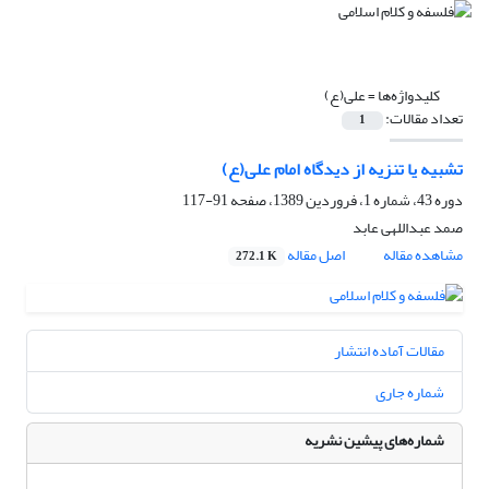
کلیدواژه‌ها =
علی(ع)
تعداد مقالات:
1
تشبیه یا تنزیه از دیدگاه امام علی(ع)
دوره 43، شماره 1، فروردین 1389، صفحه
91-117
صمد عبداللهی عابد
مشاهده مقاله
اصل مقاله
272.1 K
مقالات آماده انتشار
شماره جاری
شماره‌های پیشین نشریه