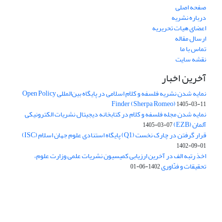
صفحه اصلی
درباره نشریه
اعضای هیات تحریریه
ارسال مقاله
تماس با ما
نقشه سایت
آخرین اخبار
نمایه شدن نشریه فلسفه و کلام اسلامی در پایگاه بین‌المللی Open Policy
Finder (Sherpa Romeo)
1405-03-11
نمایه شدن مجله فلسفه و کلام در کتابخانه دیجیتال نشریات الکترونیکی
آلمان (EZB)
1405-03-07
قرار گرفتن در چارک نخست (Q1) پایگاه استنادی علوم جهان اسلام (ISC)
1402-09-01
اخذ رتبه الف در آخرین ارزیابی کمیسیون نشریات علمی وزارت علوم،
تحقیقات و فنّاوری
1402-06-01