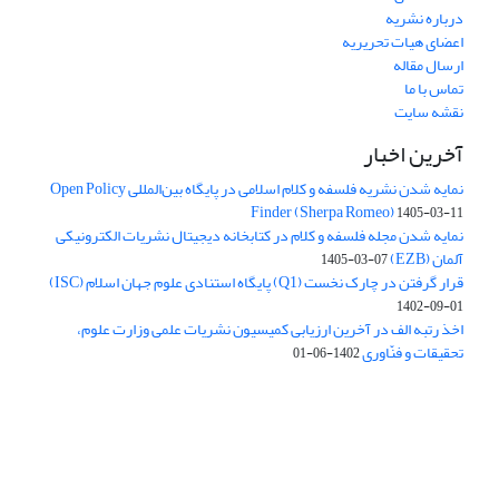
درباره نشریه
اعضای هیات تحریریه
ارسال مقاله
تماس با ما
نقشه سایت
آخرین اخبار
نمایه شدن نشریه فلسفه و کلام اسلامی در پایگاه بین‌المللی Open Policy
Finder (Sherpa Romeo)
1405-03-11
نمایه شدن مجله فلسفه و کلام در کتابخانه دیجیتال نشریات الکترونیکی
آلمان (EZB)
1405-03-07
قرار گرفتن در چارک نخست (Q1) پایگاه استنادی علوم جهان اسلام (ISC)
1402-09-01
اخذ رتبه الف در آخرین ارزیابی کمیسیون نشریات علمی وزارت علوم،
تحقیقات و فنّاوری
1402-06-01