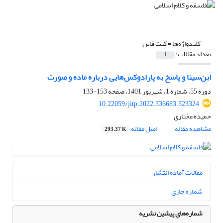
کلیدواژه‌ها =
کیت فاین
تعداد مقالات:
1
ابن‌سینا و پاسخ به پارادوکس‌هایی درباره ماده و صورت
دوره 55، شماره 1، شهریور 1401، صفحه
153-133
10.22059/jitp.2022.336683.523324
حمیده مختاری
مشاهده مقاله
اصل مقاله
293.37 K
مقالات آماده انتشار
شماره جاری
شماره‌های پیشین نشریه