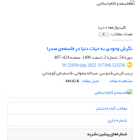
کلیدواژه‌ها =
دنیا
تعداد مقالات:
1
نگرش وجودی به حیات دنیا در فلسفه‌ی صدرا
دوره 54، شماره 2، اسفند 1400، صفحه
424-407
10.22059/jitp.2022.317184.523256
زینب کریمی قدوسی، عبداله صلواتی، قاسم علی کوچنانی
مشاهده مقاله
اصل مقاله
444.62 K
مقالات آماده انتشار
شماره جاری
شماره‌های پیشین نشریه