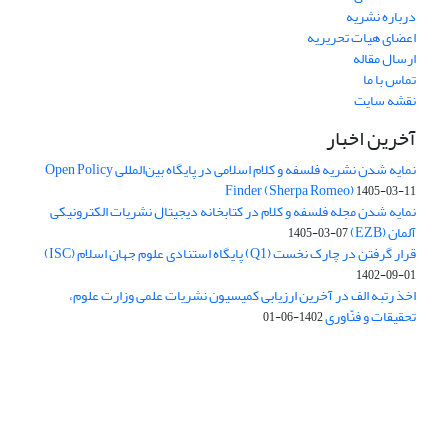
درباره نشریه
اعضای هیات تحریریه
ارسال مقاله
تماس با ما
نقشه سایت
آخرین اخبار
نمایه شدن نشریه فلسفه و کلام اسلامی در پایگاه بین‌المللی Open Policy
Finder (Sherpa Romeo)
1405-03-11
نمایه شدن مجله فلسفه و کلام در کتابخانه دیجیتال نشریات الکترونیکی
آلمان (EZB)
1405-03-07
قرار گرفتن در چارک نخست (Q1) پایگاه استنادی علوم جهان اسلام (ISC)
1402-09-01
اخذ رتبه الف در آخرین ارزیابی کمیسیون نشریات علمی وزارت علوم،
تحقیقات و فنّاوری
1402-06-01