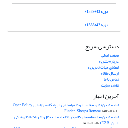
دوره 43 (1389)
دوره 42 (1388)
دسترسی سریع
صفحه اصلی
درباره نشریه
اعضای هیات تحریریه
ارسال مقاله
تماس با ما
نقشه سایت
آخرین اخبار
نمایه شدن نشریه فلسفه و کلام اسلامی در پایگاه بین‌المللی Open Policy
Finder (Sherpa Romeo)
1405-03-11
نمایه شدن مجله فلسفه و کلام در کتابخانه دیجیتال نشریات الکترونیکی
آلمان (EZB)
1405-03-07