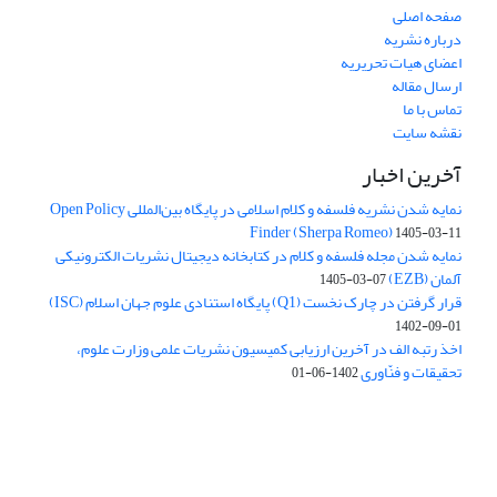
صفحه اصلی
درباره نشریه
اعضای هیات تحریریه
ارسال مقاله
تماس با ما
نقشه سایت
آخرین اخبار
نمایه شدن نشریه فلسفه و کلام اسلامی در پایگاه بین‌المللی Open Policy
Finder (Sherpa Romeo)
1405-03-11
نمایه شدن مجله فلسفه و کلام در کتابخانه دیجیتال نشریات الکترونیکی
آلمان (EZB)
1405-03-07
قرار گرفتن در چارک نخست (Q1) پایگاه استنادی علوم جهان اسلام (ISC)
1402-09-01
اخذ رتبه الف در آخرین ارزیابی کمیسیون نشریات علمی وزارت علوم،
تحقیقات و فنّاوری
1402-06-01