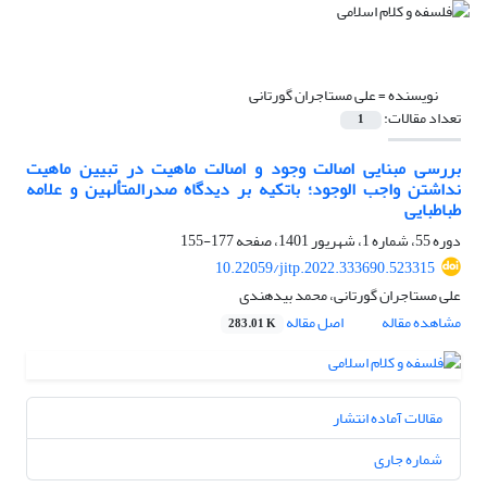
نویسنده =
علی مستاجران گورتانی
تعداد مقالات:
1
بررسی مبنایی اصالت وجود و اصالت ماهیت در تبیین ماهیت
نداشتن واجب الوجود؛ باتکیه بر دیدگاه صدرالمتألهین و علامه
طباطبایی
دوره 55، شماره 1، شهریور 1401، صفحه
177-155
10.22059/jitp.2022.333690.523315
علی مستاجران گورتانی، محمد بیدهندی
مشاهده مقاله
اصل مقاله
283.01 K
مقالات آماده انتشار
شماره جاری