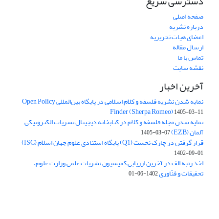
دسترسی سریع
صفحه اصلی
درباره نشریه
اعضای هیات تحریریه
ارسال مقاله
تماس با ما
نقشه سایت
آخرین اخبار
نمایه شدن نشریه فلسفه و کلام اسلامی در پایگاه بین‌المللی Open Policy
Finder (Sherpa Romeo)
1405-03-11
نمایه شدن مجله فلسفه و کلام در کتابخانه دیجیتال نشریات الکترونیکی
آلمان (EZB)
1405-03-07
قرار گرفتن در چارک نخست (Q1) پایگاه استنادی علوم جهان اسلام (ISC)
1402-09-01
اخذ رتبه الف در آخرین ارزیابی کمیسیون نشریات علمی وزارت علوم،
تحقیقات و فنّاوری
1402-06-01