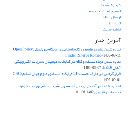
درباره نشریه
اعضای هیات تحریریه
ارسال مقاله
تماس با ما
نقشه سایت
آخرین اخبار
نمایه شدن نشریه فلسفه و کلام اسلامی در پایگاه بین‌المللی Open Policy
Finder (Sherpa Romeo)
1405-03-11
نمایه شدن مجله فلسفه و کلام در کتابخانه دیجیتال نشریات الکترونیکی
آلمان (EZB)
1405-03-07
قرار گرفتن در چارک نخست (Q1) پایگاه استنادی علوم جهان اسلام (ISC)
1402-09-01
اخذ رتبه الف در آخرین ارزیابی کمیسیون نشریات علمی وزارت علوم،
تحقیقات و فنّاوری
1402-06-01