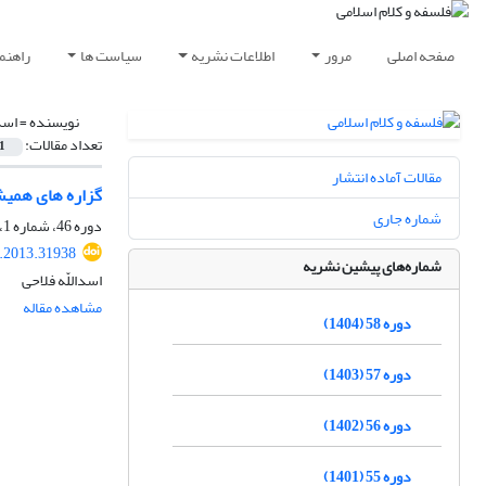
صفحه اصلی
مرور
اطلاعات نشریه
سیاست ها
راهنم
نویسنده =
اسد
تعداد مقالات:
1
مقالات آماده انتشار
گزاره های همیش
شماره جاری
دوره 46، شماره 1، فروردین 1392، صفحه
p.2013.31938
شماره‌های پیشین نشریه
اسداللّه فلاحی
مشاهده مقاله
دوره 58 (1404)
دوره 57 (1403)
دوره 56 (1402)
دوره 55 (1401)