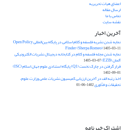
اعضای هیات تحریریه
ارسال مقاله
تماس با ما
نقشه سایت
آخرین اخبار
نمایه شدن نشریه فلسفه و کلام اسلامی در پایگاه بین‌المللی Open Policy
Finder (Sherpa Romeo)
1405-03-11
نمایه شدن مجله فلسفه و کلام در کتابخانه دیجیتال نشریات الکترونیکی
آلمان (EZB)
1405-03-07
قرار گرفتن در چارک نخست (Q1) پایگاه استنادی علوم جهان اسلام (ISC)
1402-09-01
اخذ رتبه الف در آخرین ارزیابی کمیسیون نشریات علمی وزارت علوم،
تحقیقات و فنّاوری
1402-06-01
اشتراک خبرنامه