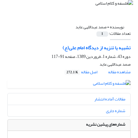
نویسنده =
صمد عبداللهی عابد
تعداد مقالات:
1
تشبیه یا تنزیه از دیدگاه امام علی(ع)
دوره 43، شماره 1، فروردین 1389، صفحه
91-117
صمد عبداللهی عابد
مشاهده مقاله
اصل مقاله
272.1 K
مقالات آماده انتشار
شماره جاری
شماره‌های پیشین نشریه