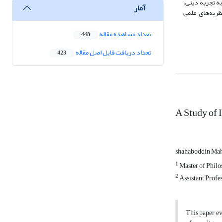
به تجربه دینی،
آمار
ظریه‌های علمی
تعداد مشاهده مقاله
448
تعداد دریافت فایل اصل مقاله
423
A Study of 
shahaboddin Ma
1
Master of Philos
2
Assistant Profes
This paper ev