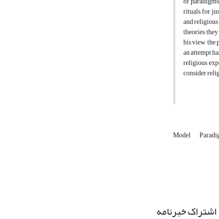
of paradigms 
rituals, for, 
and religious
theories, they
his view, the
an attempt ha
religious expe
consider reli
Model
Parad
اشتراک خبرنامه