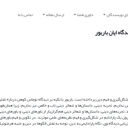
ای نویسندگان
داوری همتا
ارسال مقاله
تماس با ما
گاه ایان باربور
 در شکل‌گیری و فهم دین پرداخته است. باربور با تکیه بر دیدگاه توماس کوهن درباره نقش 
نداریم، تجربه دینی، داستان‌ها و شعائر دینی ناب و خالص نیز نداریم؛ زیرا همان‌ط
ند، تجربه‌های دینی، داستان‌ها و شعائر دینی هم گران‌بار از باورهای دینی؛ و باورهای دینی
رون یک پارادایم در شکل‌گیری و فهم نظریه‌های علمی موثرند، در تکوین و فهم باورهای
ابی دیدگاه وی، نگاه پارادایمی به دین، توجه به نقش الگوها در دین و جنبه هرمنوتیکی