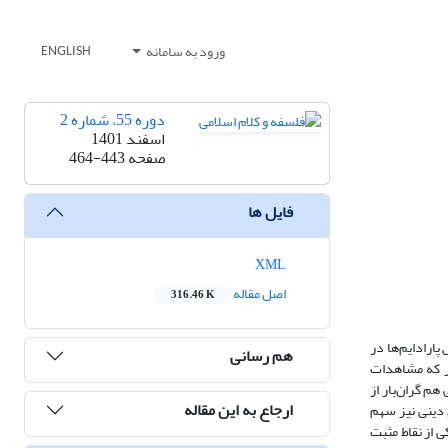
ورود به سامانه
ENGLISH
دوره 55، شماره 2
اسفند 1401
صفحه
464-443
فایل ها
XML
اصل مقاله
316.46 K
پارادایم‌ها در
هم رسانی
ور که مشاهدات
 هم گران‌بار از
ارجاع به این مقاله
 دینی نیز سهم
 از نقاط مثبت