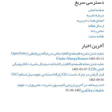
دسترسی سریع
صفحه اصلی
درباره نشریه
اعضای هیات تحریریه
ارسال مقاله
تماس با ما
نقشه سایت
آخرین اخبار
نمایه شدن نشریه فلسفه و کلام اسلامی در پایگاه بین‌المللی Open Policy
Finder (Sherpa Romeo)
1405-03-11
نمایه شدن مجله فلسفه و کلام در کتابخانه دیجیتال نشریات الکترونیکی
آلمان (EZB)
1405-03-07
قرار گرفتن در چارک نخست (Q1) پایگاه استنادی علوم جهان اسلام (ISC)
1402-09-01
اخذ رتبه الف در آخرین ارزیابی کمیسیون نشریات علمی وزارت علوم،
تحقیقات و فنّاوری
1402-06-01