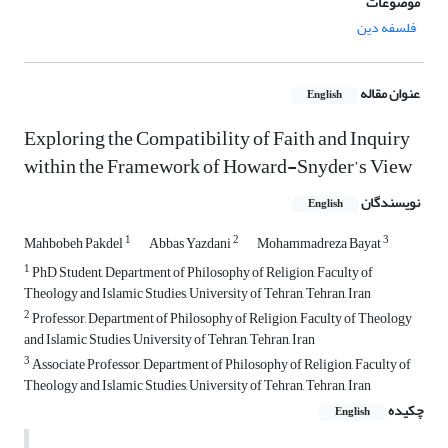
موضوعات
فلسفه دین
عنوان مقاله
English
Exploring the Compatibility of Faith and Inquiry
within the Framework of Howard-Snyder’s View
نویسندگان
English
1
2
3
Mahbobeh Pakdel
Abbas Yazdani
Mohammadreza Bayat
1
PhD Student, Department of Philosophy of Religion, Faculty of
Theology and Islamic Studies, University of Tehran, Tehran, Iran
2
Professor, Department of Philosophy of Religion, Faculty of Theology
and Islamic Studies, University of Tehran, Tehran, Iran
3
Associate Professor, Department of Philosophy of Religion, Faculty of
Theology and Islamic Studies, University of Tehran, Tehran, Iran
چکیده
English