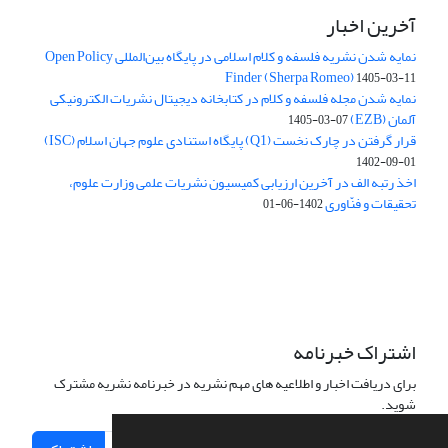
آخرین اخبار
نمایه شدن نشریه فلسفه و کلام اسلامی در پایگاه بین‌المللی Open Policy
Finder (Sherpa Romeo)
1405-03-11
نمایه شدن مجله فلسفه و کلام در کتابخانه دیجیتال نشریات الکترونیکی
آلمان (EZB)
1405-03-07
قرار گرفتن در چارک نخست (Q1) پایگاه استنادی علوم جهان اسلام (ISC)
1402-09-01
اخذ رتبه الف در آخرین ارزیابی کمیسیون نشریات علمی وزارت علوم،
تحقیقات و فنّاوری
1402-06-01
اشتراک خبرنامه
برای دریافت اخبار و اطلاعیه های مهم نشریه در خبرنامه نشریه مشترک
شوید.