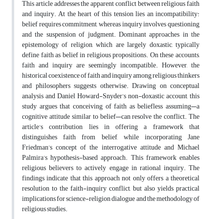
This article addresses the apparent conflict between religious faith
and inquiry. At the heart of this tension lies an incompatibility:
belief requires commitment, whereas inquiry involves questioning
and the suspension of judgment. Dominant approaches in the
epistemology of religion, which are largely doxastic, typically
define faith as belief in religious propositions. On these accounts,
faith and inquiry are seemingly incompatible. However, the
historical coexistence of faith and inquiry among religious thinkers
and philosophers suggests otherwise. Drawing on conceptual
analysis and Daniel Howard-Snyder’s non-doxastic account, this
study argues that conceiving of faith as beliefless assuming—a
cognitive attitude similar to belief—can resolve the conflict. The
article’s contribution lies in offering a framework that
distinguishes faith from belief, while incorporating Jane
Friedman’s concept of the interrogative attitude and Michael
Palmira’s hypothesis-based approach. This framework enables
religious believers to actively engage in rational inquiry. The
findings indicate that this approach not only offers a theoretical
resolution to the faith-inquiry conflict, but also yields practical
implications for science-religion dialogue and the methodology of
religious studies.