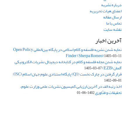
درباره نشریه
اعضای هیات تحریریه
ارسال مقاله
تماس با ما
نقشه سایت
آخرین اخبار
نمایه شدن نشریه فلسفه و کلام اسلامی در پایگاه بین‌المللی Open Policy
Finder (Sherpa Romeo)
1405-03-11
نمایه شدن مجله فلسفه و کلام در کتابخانه دیجیتال نشریات الکترونیکی
آلمان (EZB)
1405-03-07
قرار گرفتن در چارک نخست (Q1) پایگاه استنادی علوم جهان اسلام (ISC)
1402-09-01
اخذ رتبه الف در آخرین ارزیابی کمیسیون نشریات علمی وزارت علوم،
تحقیقات و فنّاوری
1402-06-01