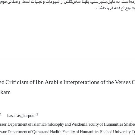
 است. به دلیل‌ بت‌پرستی، یقیناً سخن‌گفتن از شهودات و تجلیات اسماء و صفاتی قوم
م نوح (ع) معنایی نداشت.
 Criticism of Ibn Arabi’s Interpretations of the Verses
ikam
1
2
hasan asgharpour
ssor, Department of Islamic Philosophy and Wisdom, Faculty of Humanities, Shahed 
ssor, Department of Quran and Hadith, Faculty of Humanities, Shahed University, Te