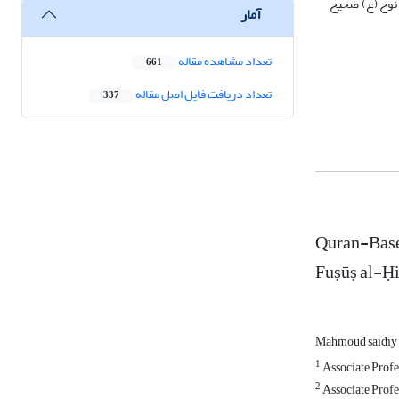
 نوح (ع) صحیح
آمار
تعداد مشاهده مقاله
661
تعداد دریافت فایل اصل مقاله
337
Quran-Based
Fuṣūṣ al-Ḥ
Mahmoud saidiy
1
Associate Profe
2
Associate Profe