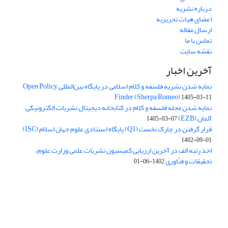
درباره نشریه
اعضای هیات تحریریه
ارسال مقاله
تماس با ما
نقشه سایت
آخرین اخبار
نمایه شدن نشریه فلسفه و کلام اسلامی در پایگاه بین‌المللی Open Policy
Finder (Sherpa Romeo)
1405-03-11
نمایه شدن مجله فلسفه و کلام در کتابخانه دیجیتال نشریات الکترونیکی
آلمان (EZB)
1405-03-07
قرار گرفتن در چارک نخست (Q1) پایگاه استنادی علوم جهان اسلام (ISC)
1402-09-01
اخذ رتبه الف در آخرین ارزیابی کمیسیون نشریات علمی وزارت علوم،
تحقیقات و فنّاوری
1402-06-01