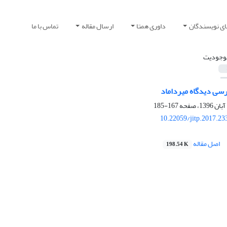
ای نویسندگان
داوری همتا
ارسال مقاله
تماس با ما
وجودیت
رسی دیدگاه میرداماد
167-185
10.22059/jitp.2017.2
اصل مقاله
198.54 K