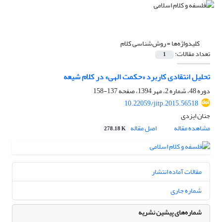
کلیدواژه‌ها =
روش‌شناسی کلام
تعداد مقالات:
1
تحلیل انتقادی کاربرد «حکمت الهی» در کلام شیعه
دوره 48، شماره 2، مهر 1394، صفحه
137-158
10.22059/jitp.2015.56518
جنان ایزدی
مشاهده مقاله
اصل مقاله
278.18 K
مقالات آماده انتشار
شماره جاری
شماره‌های پیشین نشریه