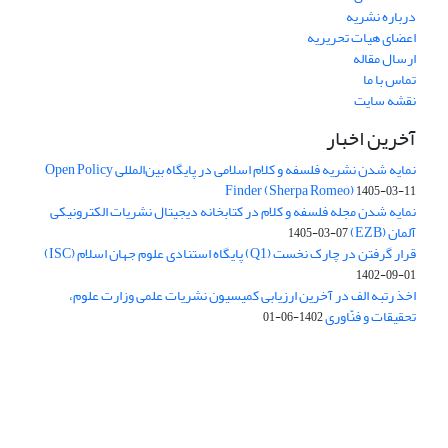
درباره نشریه
اعضای هیات تحریریه
ارسال مقاله
تماس با ما
نقشه سایت
آخرین اخبار
نمایه شدن نشریه فلسفه و کلام اسلامی در پایگاه بین‌المللی Open Policy
Finder (Sherpa Romeo)
1405-03-11
نمایه شدن مجله فلسفه و کلام در کتابخانه دیجیتال نشریات الکترونیکی
آلمان (EZB)
1405-03-07
قرار گرفتن در چارک نخست (Q1) پایگاه استنادی علوم جهان اسلام (ISC)
1402-09-01
اخذ رتبه الف در آخرین ارزیابی کمیسیون نشریات علمی وزارت علوم،
تحقیقات و فنّاوری
1402-06-01