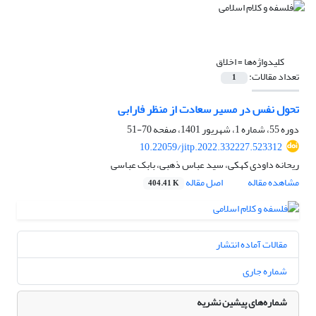
کلیدواژه‌ها =
اخلاق
تعداد مقالات:
1
تحول نفس در مسیر سعادت از منظر فارابی
دوره 55، شماره 1، شهریور 1401، صفحه
70-51
10.22059/jitp.2022.332227.523312
ریحانه داودی کهکی، سید عباس ذهبی، بابک عباسی
مشاهده مقاله
اصل مقاله
404.41 K
مقالات آماده انتشار
شماره جاری
شماره‌های پیشین نشریه