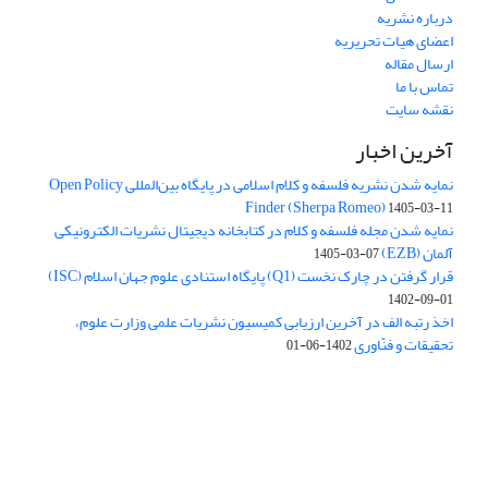
درباره نشریه
اعضای هیات تحریریه
ارسال مقاله
تماس با ما
نقشه سایت
آخرین اخبار
نمایه شدن نشریه فلسفه و کلام اسلامی در پایگاه بین‌المللی Open Policy
Finder (Sherpa Romeo)
1405-03-11
نمایه شدن مجله فلسفه و کلام در کتابخانه دیجیتال نشریات الکترونیکی
آلمان (EZB)
1405-03-07
قرار گرفتن در چارک نخست (Q1) پایگاه استنادی علوم جهان اسلام (ISC)
1402-09-01
اخذ رتبه الف در آخرین ارزیابی کمیسیون نشریات علمی وزارت علوم،
تحقیقات و فنّاوری
1402-06-01