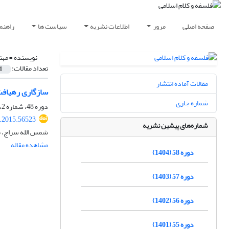
صفحه اصلی
مرور
اطلاعات نشریه
سیاست ها
راهنم
نویسنده =
مهن
تعداد مقالات:
1
مقالات آماده انتشار
سازگاری رهیافت
شماره جاری
دوره 48، شماره 2، مهر 1394، صفحه
p.2015.56523
شماره‌های پیشین نشریه
شمس الله سراج، م
مشاهده مقاله
دوره 58 (1404)
دوره 57 (1403)
دوره 56 (1402)
دوره 55 (1401)